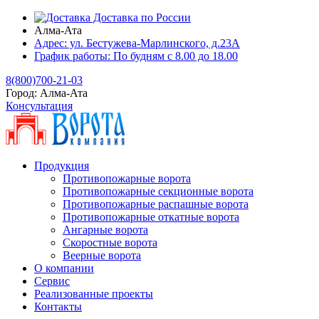
Доставка по России
Алма-Ата
Адрес:
ул. Бестужева-Марлинского, д.23А
График работы:
По будням с 8.00 до 18.00
8(800)700-21-03
Город:
Алма-Ата
Консультация
Продукция
Противопожарные ворота
Противопожарные секционные ворота
Противопожарные распашные ворота
Противопожарные откатные ворота
Ангарные ворота
Скоростные ворота
Веерные ворота
О компании
Сервис
Реализованные проекты
Контакты