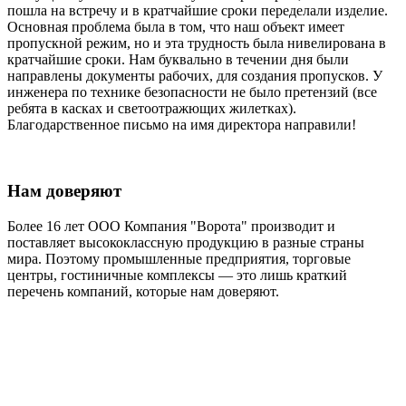
пошла на встречу и в кратчайшие сроки переделали изделие.
Основная проблема была в том, что наш объект имеет
пропускной режим, но и эта трудность была нивелирована в
кратчайшие сроки. Нам буквально в течении дня были
направлены документы рабочих, для создания пропусков. У
инженера по технике безопасности не было претензий (все
ребята в касках и светоотражющих жилетках).
Благодарственное письмо на имя директора направили!
Нам доверяют
Более 16 лет ООО Компания "Ворота" производит и
поставляет высококлассную продукцию в разные страны
мира. Поэтому промышленные предприятия, торговые
центры, гостиничные комплексы — это лишь краткий
перечень компаний, которые нам доверяют.