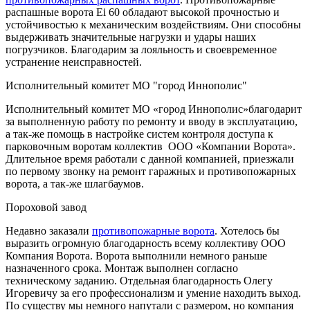
распашные ворота Ei 60 обладают высокой прочностью и
устойчивостью к механическим воздействиям. Они способны
выдерживать значительные нагрузки и удары наших
погрузчиков. Благодарим за лояльность и своевременное
устранение неисправностей.
Исполнительный комитет МО "город Иннополис"
Исполнительный комитет МО «город Иннополис»благодарит
за выполненную работу по ремонту и вводу в эксплуатацию,
а так-же помощь в настройке систем контроля доступа к
парковочным воротам коллектив ООО «Компании Ворота».
Длительное время работали с данной компанией, приезжали
по первому звонку на ремонт гаражных и противопожарных
ворота, а так-же шлагбаумов.
Пороховой завод
Недавно заказали
противопожарные ворота
. Хотелось бы
выразить огромную благодарность всему коллективу ООО
Компания Ворота. Ворота выполнили немного раньше
назначенного срока. Монтаж выполнен согласно
техническому заданию. Отдельная благодарность Олегу
Игоревичу за его профессионализм и умение находить выход.
По существу мы немного напутали с размером, но компания