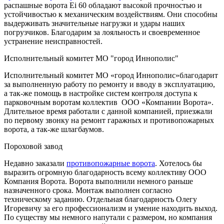
распашные ворота Ei 60 обладают высокой прочностью и
устойчивостью к механическим воздействиям. Они способны
выдерживать значительные нагрузки и удары наших
погрузчиков. Благодарим за лояльность и своевременное
устранение неисправностей.
Исполнительный комитет МО "город Иннополис"
Исполнительный комитет МО «город Иннополис»благодарит
за выполненную работу по ремонту и вводу в эксплуатацию,
а так-же помощь в настройке систем контроля доступа к
парковочным воротам коллектив ООО «Компании Ворота».
Длительное время работали с данной компанией, приезжали
по первому звонку на ремонт гаражных и противопожарных
ворота, а так-же шлагбаумов.
Пороховой завод
Недавно заказали
противопожарные ворота
. Хотелось бы
выразить огромную благодарность всему коллективу ООО
Компания Ворота. Ворота выполнили немного раньше
назначенного срока. Монтаж выполнен согласно
техническому заданию. Отдельная благодарность Олегу
Игоревичу за его профессионализм и умение находить выход.
По существу мы немного напутали с размером, но компания