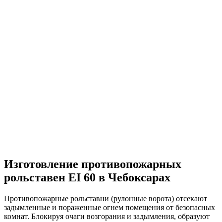
Изготовление противопожарных
рольставен EI 60 в Чебоксарах
Противопожарные рольставни (рулонные ворота) отсекают
задымленные и пораженные огнем помещения от безопасных
комнат. Блокируя очаги возгорания и задымления, образуют