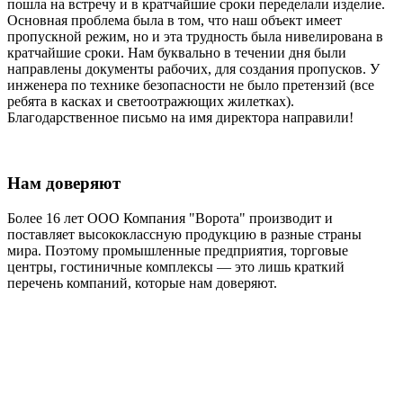
пошла на встречу и в кратчайшие сроки переделали изделие.
Основная проблема была в том, что наш объект имеет
пропускной режим, но и эта трудность была нивелирована в
кратчайшие сроки. Нам буквально в течении дня были
направлены документы рабочих, для создания пропусков. У
инженера по технике безопасности не было претензий (все
ребята в касках и светоотражющих жилетках).
Благодарственное письмо на имя директора направили!
Нам доверяют
Более 16 лет ООО Компания "Ворота" производит и
поставляет высококлассную продукцию в разные страны
мира. Поэтому промышленные предприятия, торговые
центры, гостиничные комплексы — это лишь краткий
перечень компаний, которые нам доверяют.