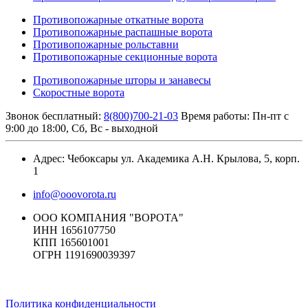
Противопожарные откатные ворота
Противопожарные распашные ворота
Противопожарные рольставни
Противопожарные секционные ворота
Противопожарные шторы и занавесы
Скоростные ворота
Звонок бесплатный:
8(800)700-21-03
Время работы: Пн-пт с
9:00 до 18:00, Сб, Вс - выходной
Адрес: Чебоксары ул. Академика А.Н. Крылова, 5, корп.
1
info@ooovorota.ru
ООО КОМПАНИЯ "ВОРОТА"
ИНН 1656107750
КПП 165601001
ОГРН 1191690039397
Политика конфиденциальности