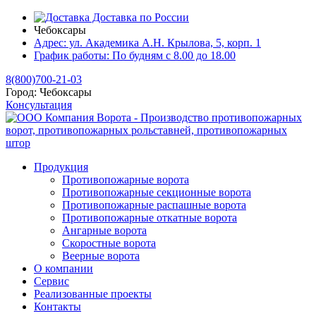
Доставка по России
Чебоксары
Адрес:
ул. Академика А.Н. Крылова, 5, корп. 1
График работы:
По будням с 8.00 до 18.00
8(800)700-21-03
Город:
Чебоксары
Консультация
Продукция
Противопожарные ворота
Противопожарные секционные ворота
Противопожарные распашные ворота
Противопожарные откатные ворота
Ангарные ворота
Скоростные ворота
Веерные ворота
О компании
Сервис
Реализованные проекты
Контакты