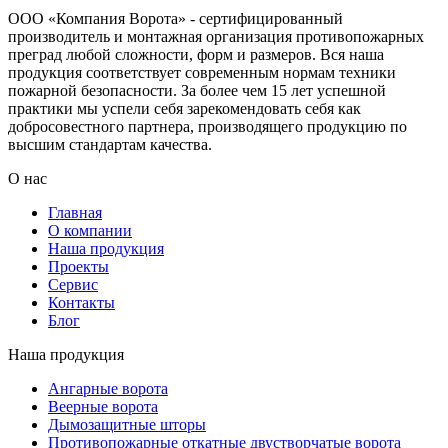
ООО «Компания Ворота» - сертифицированный
производитель и монтажная организация противопожарных
преград любой сложности, форм и размеров. Вся наша
продукция соответствует современным нормам техники
пожарной безопасности. За более чем 15 лет успешной
практики мы успели себя зарекомендовать себя как
добросовестного партнера, производящего продукцию по
высшим стандартам качества.
О нас
Главная
О компании
Наша продукция
Проекты
Сервис
Контакты
Блог
Наша продукция
Ангарные ворота
Веерные ворота
Дымозащитные шторы
Противопожарные откатные двустворчатые ворота