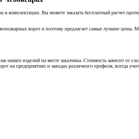
мера и комплектации. Вы можете заказать бесплатный расчет пр
тивопожарных ворот и поэтому предлагает самые лучшие цены.
таж наших изделий на месте заказчика. Стоимость зависит от с
от на предприятиях и заводах различного профиля, всегда учи