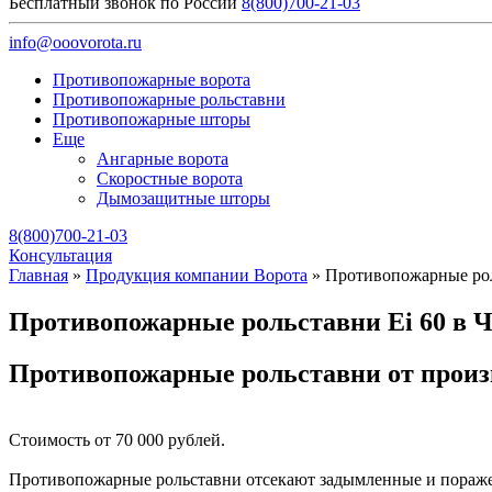
Бесплатный звонок по России
8(800)700-21-03
info@ooovorota.ru
Противопожарные ворота
Противопожарные рольставни
Противопожарные шторы
Еще
Ангарные ворота
Скоростные ворота
Дымозащитные шторы
8(800)700-21-03
Консультация
Главная
»
Продукция компании Ворота
»
Противопожарные рол
Противопожарные рольставни Ei 60 в Ч
Противопожарные рольставни от произ
Стоимость от 70 000 рублей.
Противопожарные рольставни отсекают задымленные и поражен