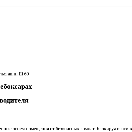
ьставни Ei 60
ебоксарах
водителя
ные огнем помещения от безопасных комнат. Блокируя очаги во