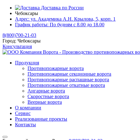
Доставка по России
Чебоксары
Адрес:
ул. Академика А.Н. Крылова, 5, корп. 1
График работы:
По будням с 8.00 до 18.00
8(800)700-21-03
Город:
Чебоксары
Консультация
Продукция
Противопожарные ворота
Противопожарные секционные ворота
Противопожарные распашные ворота
Противопожарные откатные ворота
Ангарные ворота
Скоростные ворота
Веерные ворота
О компании
Сервис
Реализованные проекты
Контакты