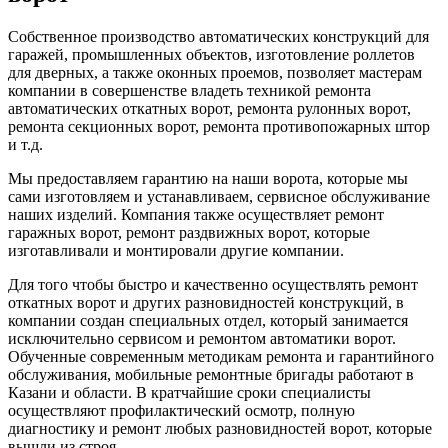
Собственное производство автоматических конструкций для
гаражей, промышленных объектов, изготовление роллетов
для дверных, а также оконных проемов, позволяет мастерам
компании в совершенстве владеть техникой ремонта
автоматических откатных ворот, ремонта рулонных ворот,
ремонта секционных ворот, ремонта противопожарных штор
и т.д.
Мы предоставляем гарантию на наши ворота, которые мы
сами изготовляем и устанавливаем, сервисное обслуживание
наших изделий. Компания также осуществляет ремонт
гаражных ворот, ремонт раздвижных ворот, которые
изготавливали и монтировали другие компании.
Для того чтобы быстро и качественно осуществлять ремонт
откатных ворот и других разновидностей конструкций, в
компании создан специальных отдел, который занимается
исключительно сервисом и ремонтом автоматики ворот.
Обученные современным методикам ремонта и гарантийного
обслуживания, мобильные ремонтные бригады работают в
Казани и области. В кратчайшие сроки специалисты
осуществляют профилактический осмотр, полную
диагностику и ремонт любых разновидностей ворот, которые
вышли из строя.