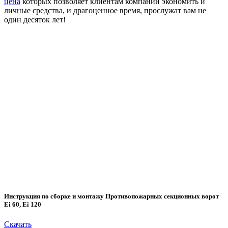
цена
которых позволяет клиентам компании экономить и
личные средства, и драгоценное время, прослужат вам не
один десяток лет!
Инструкция по сборке и монтажу Противопожарных секционных ворот
Ei 60, Ei 120
Скачать