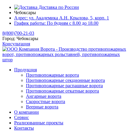
Доставка по России
Чебоксары
Адрес:
ул. Академика А.Н. Крылова, 5, корп. 1
График работы:
По будням с 8.00 до 18.00
8(800)700-21-03
Город:
Чебоксары
Консультация
Продукция
Противопожарные ворота
Противопожарные секционные ворота
Противопожарные распашные ворота
Противопожарные откатные ворота
Ангарные ворота
Скоростные ворота
Веерные ворота
О компании
Сервис
Реализованные проекты
Контакты