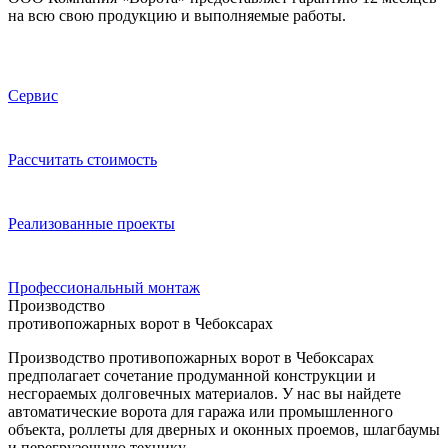
на всю свою продукцию и выполняемые работы.
Сервис
Расcчитать стоимость
Реализованные проекты
Профессиональный монтаж
Производство
противопожарных ворот в Чебоксарах
Производство противопожарных ворот в Чебоксарах
предполагает сочетание продуманной конструкции и
несгораемых долговечных материалов. У нас вы найдете
автоматические ворота для гаража или промышленного
объекта, роллеты для дверных и оконных проемов, шлагбаумы
и перегрузочную технику.