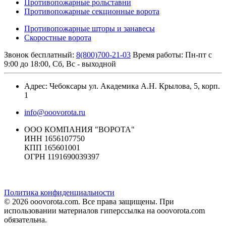
Противопожарные рольставни
Противопожарные секционные ворота
Противопожарные шторы и занавесы
Скоростные ворота
Звонок бесплатный:
8(800)700-21-03
Время работы: Пн-пт с
9:00 до 18:00, Сб, Вс - выходной
Адрес: Чебоксары ул. Академика А.Н. Крылова, 5, корп.
1
info@ooovorota.ru
ООО КОМПАНИЯ "ВОРОТА"
ИНН 1656107750
КПП 165601001
ОГРН 1191690039397
Политика конфиденциальности
© 2026 ooovorota.com. Все права защищены. При
использовании материалов гиперссылка на ooovorota.com
обязательна.