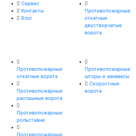
Сервис
Контакты
Противопожарные
Блог
откатные
двустворчатые
ворота
Противопожарные
Противопожарные
откатные ворота
шторы и занавесы
Скоростные
Противопожарные
ворота
распашные ворота
Противопожарные
рольставни
Противопожарные