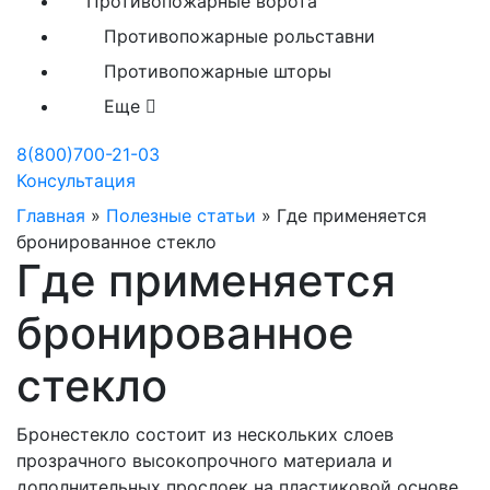
Противопожарные ворота
Противопожарные рольставни
Противопожарные шторы
Еще
8(800)700-21-03
Консультация
Главная
»
Полезные статьи
»
Где применяется
бронированное стекло
Где применяется
бронированное
стекло
Бронестекло состоит из нескольких слоев
прозрачного высокопрочного материала и
дополнительных прослоек на пластиковой основе.