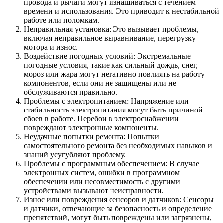
провода и рычаги могут изнашиваться с течением
времени и использования. Это приводит к нестабильной
работе или поломкам.
Неправильная установка: Это вызывает проблемы,
включая неправильное выравнивание, перегрузку
мотора и износ.
Воздействие погодных условий: Экстремальные
погодные условия, такие как сильный дождь, снег,
мороз или жара могут негативно повлиять на работу
компонентов, если они не защищены или не
обслуживаются правильно.
Проблемы с электропитанием: Напряжение или
стабильность электропитания могут быть причиной
сбоев в работе. Перебои в электроснабжении
повреждают электронные компоненты.
Неудачные попытки ремонта: Попытки
самостоятельного ремонта без необходимых навыков и
знаний усугубляют проблему.
Проблемы с программным обеспечением: В случае
электронных систем, ошибки в программном
обеспечении или несовместимость с другими
устройствами вызывают неисправности.
Износ или повреждения сенсоров и датчиков: Сенсоры
и датчики, отвечающие за безопасность и определение
препятствий, могут быть повреждены или загрязнены,