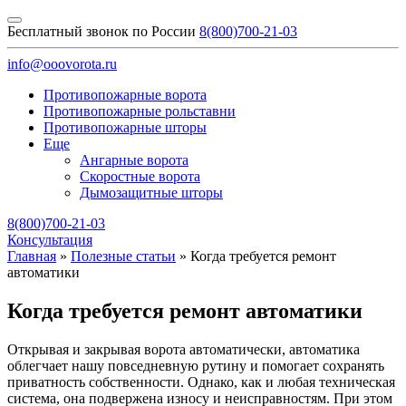
Бесплатный звонок по России
8(800)700-21-03
info@ooovorota.ru
Противопожарные ворота
Противопожарные рольставни
Противопожарные шторы
Еще
Ангарные ворота
Скоростные ворота
Дымозащитные шторы
8(800)700-21-03
Консультация
Главная
»
Полезные статьи
»
Когда требуется ремонт
автоматики
Когда требуется ремонт автоматики
Открывая и закрывая ворота автоматически, автоматика
облегчает нашу повседневную рутину и помогает сохранять
приватность собственности. Однако, как и любая техническая
система, она подвержена износу и неисправностям. При этом