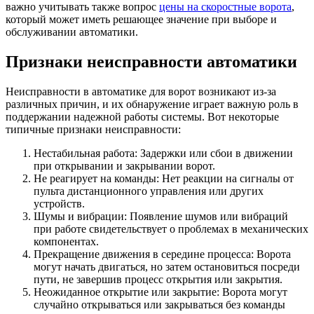
важно учитывать также вопрос
цены на скоростные ворота
,
который может иметь решающее значение при выборе и
обслуживании автоматики.
Признаки неисправности автоматики
Неисправности в автоматике для ворот возникают из-за
различных причин, и их обнаружение играет важную роль в
поддержании надежной работы системы. Вот некоторые
типичные признаки неисправности:
Нестабильная работа: Задержки или сбои в движении
при открывании и закрывании ворот.
Не реагирует на команды: Нет реакции на сигналы от
пульта дистанционного управления или других
устройств.
Шумы и вибрации: Появление шумов или вибраций
при работе свидетельствует о проблемах в механических
компонентах.
Прекращение движения в середине процесса: Ворота
могут начать двигаться, но затем остановиться посреди
пути, не завершив процесс открытия или закрытия.
Неожиданное открытие или закрытие: Ворота могут
случайно открываться или закрываться без команды