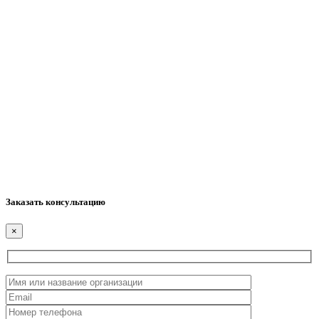
Заказать консультацию
×