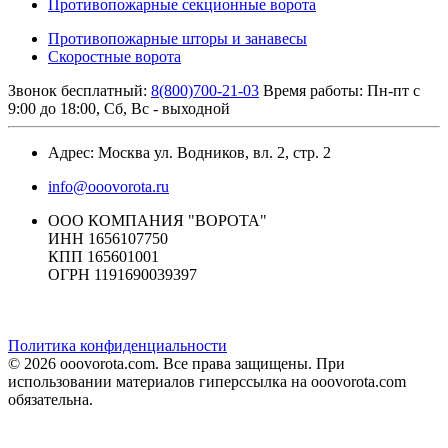
Противопожарные секционные ворота
Противопожарные шторы и занавесы
Скоростные ворота
Звонок бесплатный:
8(800)700-21-03
Время работы: Пн-пт с
9:00 до 18:00, Сб, Вс - выходной
Адрес: Москва ул. Водников, вл. 2, стр. 2
info@ooovorota.ru
ООО КОМПАНИЯ "ВОРОТА"
ИНН 1656107750
КПП 165601001
ОГРН 1191690039397
Политика конфиденциальности
© 2026 ooovorota.com. Все права защищены. При
использовании материалов гиперссылка на ooovorota.com
обязательна.