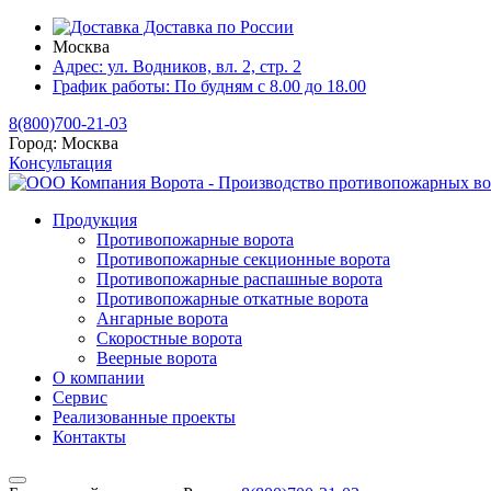
Доставка по России
Москва
Адрес:
ул. Водников, вл. 2, стр. 2
График работы:
По будням с 8.00 до 18.00
8(800)700-21-03
Город:
Москва
Консультация
Продукция
Противопожарные ворота
Противопожарные секционные ворота
Противопожарные распашные ворота
Противопожарные откатные ворота
Ангарные ворота
Скоростные ворота
Веерные ворота
О компании
Сервис
Реализованные проекты
Контакты