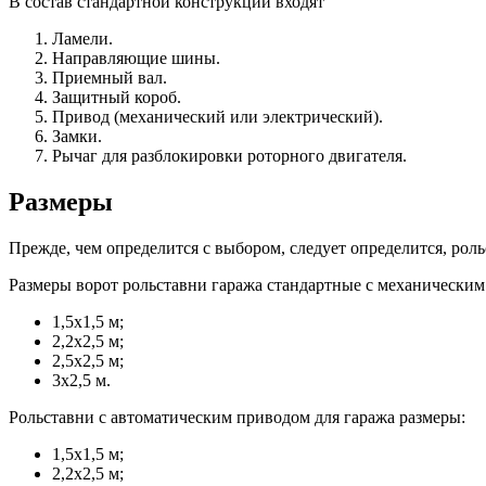
В состав стандартной конструкции входят
Ламели.
Направляющие шины.
Приемный вал.
Защитный короб.
Привод (механический или электрический).
Замки.
Рычаг для разблокировки роторного двигателя.
Размеры
Прежде, чем определится с выбором, следует определится, рол
Размеры ворот рольставни гаража стандартные с механическим
1,5х1,5 м;
2,2х2,5 м;
2,5х2,5 м;
3х2,5 м.
Рольставни с автоматическим приводом для гаража размеры:
1,5х1,5 м;
2,2х2,5 м;