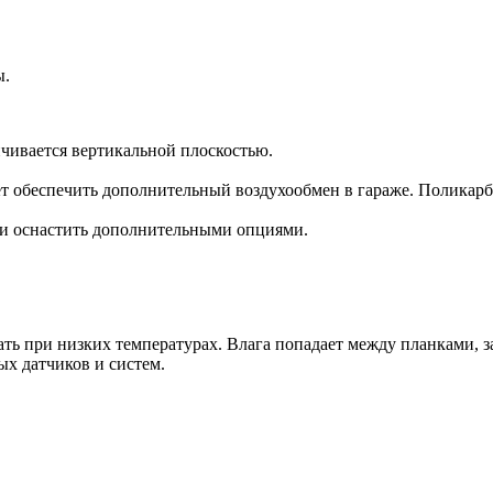
ы.
чивается вертикальной плоскостью.
обеспечить дополнительный воздухообмен в гараже. Поликарбо
 и оснастить дополнительными опциями.
ь при низких температурах. Влага попадает между планками, за
ых датчиков и систем.