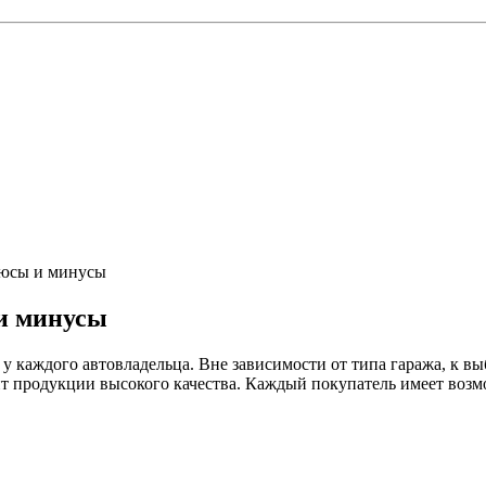
люсы и минусы
 и минусы
 у каждого автовладельца. Вне зависимости от типа гаража, к вы
 продукции высокого качества. Каждый покупатель имеет возмож