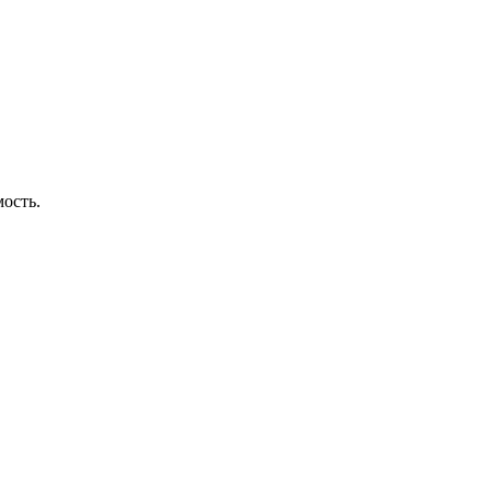
ость.