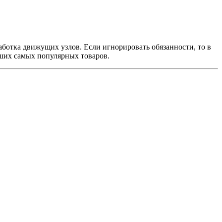
работка движущих узлов. Если игнорировать обязанности, то в
аших самых популярных товаров.