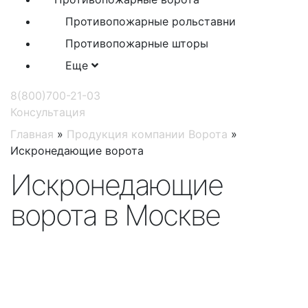
Противопожарные рольставни
Противопожарные шторы
Еще
8(800)700-21-03
Консультация
Главная
»
Продукция компании Ворота
»
Искронедающие ворота
Искронедающие
ворота в Москве
Закажи ворота от
производителя