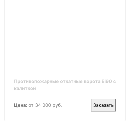
Противопожарные откатные ворота Ei90 с
калиткой
Цена:
от 34 000 руб.
Заказать