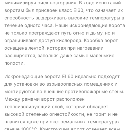
минимизируя риск возгорания. В ходе испытаний
воротам был присвоен класс EI60, что означает их
способность выдерживать высокие температуры в
течение одного часа. Наши искронедающие ворота
не только преграждают путь огню и дыму, но и
ограничивают доступ кислорода. Коробка ворот
оснащена лентой, которая при нагревании
расширяется, заполняя даже самые маленькие
полости.
Искронедающие ворота EI 60 идеально подходят
для установки во взрывоопасных помещениях и
монтируются во внешние противопожарные стены.
Между рамами ворот расположен
теплоизолирующий слой, который обладает
высокой степенью огнестойкости, не горит и не
плавится даже при экстремальных температурах
свыше 1000°C. Конструкция ворот отвечает всем