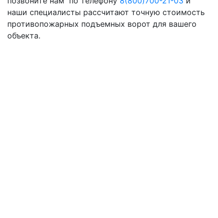
позвоните нам по телефону
8(800)700-21-03
и
наши специалисты рассчитают точную стоимость
противопожарных подъемных ворот для вашего
объекта.