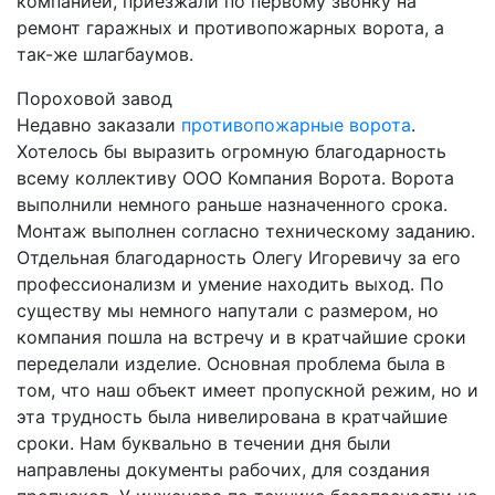
компанией, приезжали по первому звонку на
ремонт гаражных и противопожарных ворота, а
так-же шлагбаумов.
Пороховой завод
Недавно заказали
противопожарные ворота
.
Хотелось бы выразить огромную благодарность
всему коллективу ООО Компания Ворота. Ворота
выполнили немного раньше назначенного срока.
Монтаж выполнен согласно техническому заданию.
Отдельная благодарность Олегу Игоревичу за его
профессионализм и умение находить выход. По
существу мы немного напутали с размером, но
компания пошла на встречу и в кратчайшие сроки
переделали изделие. Основная проблема была в
том, что наш объект имеет пропускной режим, но и
эта трудность была нивелирована в кратчайшие
сроки. Нам буквально в течении дня были
направлены документы рабочих, для создания