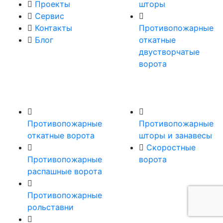
Проекты
шторы
Сервис
Контакты
Противопожарные
Блог
откатные
двустворчатые
ворота
Противопожарные
Противопожарные
откатные ворота
шторы и занавесы
Скоростные
Противопожарные
ворота
распашные ворота
Противопожарные
рольставни