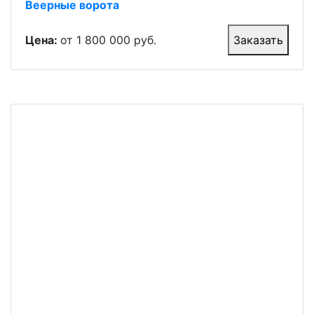
Веерные ворота
Цена:
от 1 800 000 руб.
Заказать