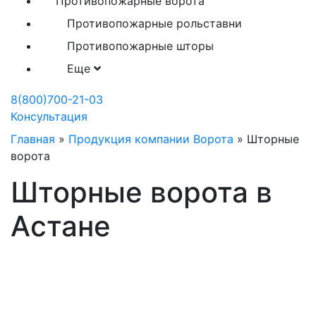
Противопожарные ворота
Противопожарные рольставни
Противопожарные шторы
Еще
8(800)700-21-03
Консультация
Главная
»
Продукция компании Ворота
»
Шторные
ворота
Шторные ворота в
Астане
Шторные ворота любых
размеров