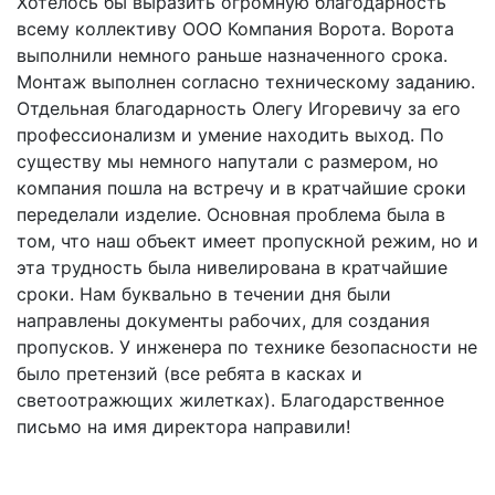
Хотелось бы выразить огромную благодарность
всему коллективу ООО Компания Ворота. Ворота
выполнили немного раньше назначенного срока.
Монтаж выполнен согласно техническому заданию.
Отдельная благодарность Олегу Игоревичу за его
профессионализм и умение находить выход. По
существу мы немного напутали с размером, но
компания пошла на встречу и в кратчайшие сроки
переделали изделие. Основная проблема была в
том, что наш объект имеет пропускной режим, но и
эта трудность была нивелирована в кратчайшие
сроки. Нам буквально в течении дня были
направлены документы рабочих, для создания
пропусков. У инженера по технике безопасности не
было претензий (все ребята в касках и
светоотражющих жилетках). Благодарственное
письмо на имя директора направили!