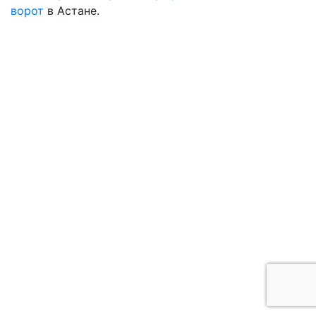
ворот
в Астане.