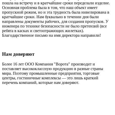
пошла на встречу и в кратчайшие сроки переделали изделие.
Основная проблема была в том, что наш объект имеет
пропускной режим, но и эта трудность была нивелирована в
кратчайшие сроки. Нам буквально в течении дня были
направлены документы рабочих, для создания пропусков. У
инженера по технике безопасности не было претензий (все
ребята в касках и светоотражющих жилетках).
Благодарственное письмо на имя директора направили!
Нам доверяют
Более 16 лет ООО Компания "Ворота" производит и
поставляет высококлассную продукцию в разные страны
мира. Поэтому промышленные предприятия, торговые
центры, гостиничные комплексы — это лишь краткий
перечень компаний, которые нам доверяют.