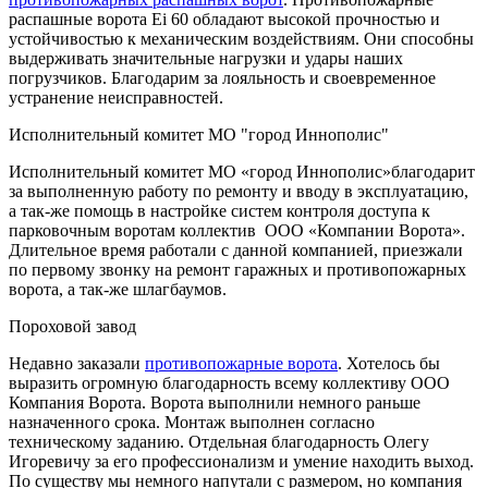
распашные ворота Ei 60 обладают высокой прочностью и
устойчивостью к механическим воздействиям. Они способны
выдерживать значительные нагрузки и удары наших
погрузчиков. Благодарим за лояльность и своевременное
устранение неисправностей.
Исполнительный комитет МО "город Иннополис"
Исполнительный комитет МО «город Иннополис»благодарит
за выполненную работу по ремонту и вводу в эксплуатацию,
а так-же помощь в настройке систем контроля доступа к
парковочным воротам коллектив ООО «Компании Ворота».
Длительное время работали с данной компанией, приезжали
по первому звонку на ремонт гаражных и противопожарных
ворота, а так-же шлагбаумов.
Пороховой завод
Недавно заказали
противопожарные ворота
. Хотелось бы
выразить огромную благодарность всему коллективу ООО
Компания Ворота. Ворота выполнили немного раньше
назначенного срока. Монтаж выполнен согласно
техническому заданию. Отдельная благодарность Олегу
Игоревичу за его профессионализм и умение находить выход.
По существу мы немного напутали с размером, но компания