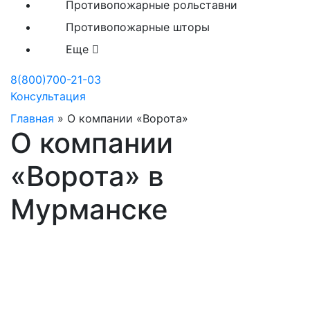
Противопожарные рольставни
Противопожарные шторы
Еще
8(800)700-21-03
Консультация
Главная
»
О компании «Ворота»
О компании
«Ворота» в
Мурманске
На рынке России с 2003
года
Наши опытные специалисты работают для Вас