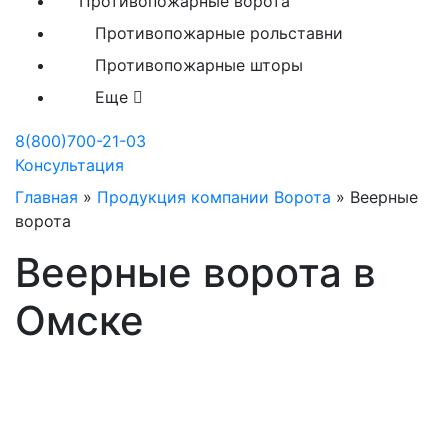
Противопожарные ворота
Противопожарные рольставни
Противопожарные шторы
Еще
8(800)700-21-03
Консультация
Главная
»
Продукция компании Ворота
»
Веерные
ворота
Веерные ворота в
Омске
Производство веерных
ворот