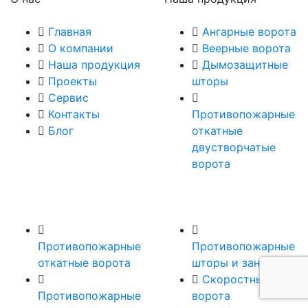
Главная
Ангарные ворота
О компании
Веерные ворота
Наша продукция
Дымозащитные
Проекты
шторы
Сервис
Контакты
Противопожарные
Блог
откатные
двустворчатые
ворота
Противопожарные
Противопожарные
откатные ворота
шторы и занавесы
Скоростные
Противопожарные
ворота