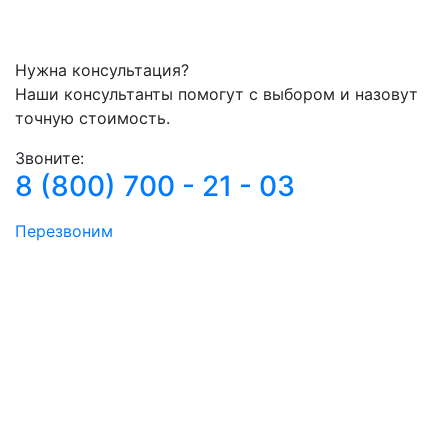
Нужна консультация?
Наши консультанты помогут с выбором и назовут
точную стоимость.
Звоните:
8 (800) 700 - 21 - 03
Перезвоним