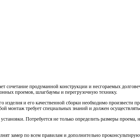
т сочетание продуманной конструкции и несгораемых долговечн
конных проемов, шлагбаумы и перегрузочную технику.
о изделия и его качественной сборки необходимо произвести п
Любой монтаж требует специальных знаний и должен осуществля
 установки. Потребуется не только определить размеры проема,
ят замер по всем правилам и дополнительно проконсультируют