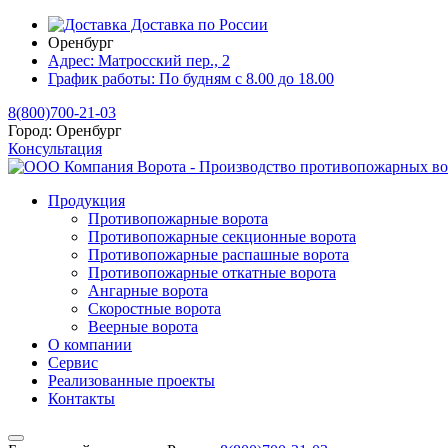
Доставка по России
Оренбург
Адрес:
Матросский пер., 2
График работы:
По будням с 8.00 до 18.00
8(800)700-21-03
Город:
Оренбург
Консультация
Продукция
Противопожарные ворота
Противопожарные секционные ворота
Противопожарные распашные ворота
Противопожарные откатные ворота
Ангарные ворота
Скоростные ворота
Веерные ворота
О компании
Сервис
Реализованные проекты
Контакты