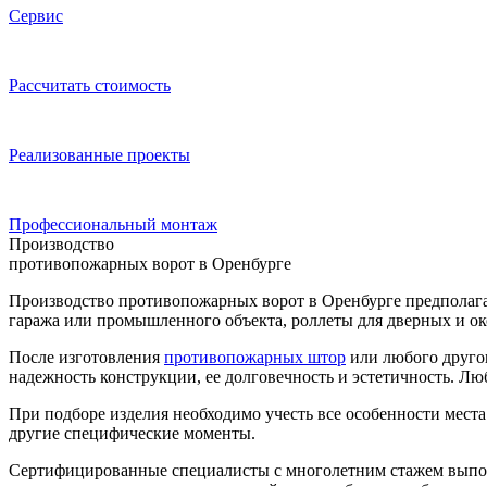
Сервис
Расcчитать стоимость
Реализованные проекты
Профессиональный монтаж
Производство
противопожарных ворот в Оренбурге
Производство противопожарных ворот в Оренбурге предполагае
гаража или промышленного объекта, роллеты для дверных и о
После изготовления
противопожарных штор
или любого другог
надежность конструкции, ее долговечность и эстетичность. 
При подборе изделия необходимо учесть все особенности места
другие специфические моменты.
Сертифицированные специалисты с многолетним стажем выполн