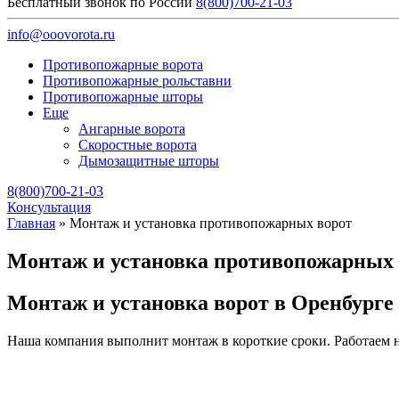
Бесплатный звонок по России
8(800)700-21-03
info@ooovorota.ru
Противопожарные ворота
Противопожарные рольставни
Противопожарные шторы
Еще
Ангарные ворота
Скоростные ворота
Дымозащитные шторы
8(800)700-21-03
Консультация
Главная
»
Монтаж и установка противопожарных ворот
Монтаж и установка противопожарных 
Монтаж и установка ворот в Оренбурге
Наша компания выполнит монтаж в короткие сроки. Работаем н