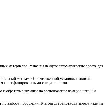
ых материалов. У нас вы найдете автоматические ворота для
равильный монтаж. От качественной установки зависит
ться квалифицированными специалистами.
 но и обратить внимание на расположение коммуникаций и
 по выбору продукции. Благодаря грамотному замеру изделие