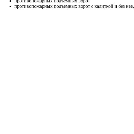
противопожарных подъемных ворот
противопожарных подъемных ворот с калиткой и без нее,