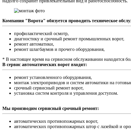
надолго сохранит привлекательный вид и работоспособность.
Компания "Ворота" обязуется проводить техническое обсл
профилактический осмотр,
диагностику и срочный ремонт промышленных ворот,
ремонт автоматики,
ремонт шлагбаумов и прочего оборудования,
* В настоящее время на сервисном обслуживании находится бол
В сервис автоматических ворот входят:
ремонт установленного оборудования,
монтаж электроприводов и систем автоматики на готовые
срочный сервисный ремонт ворот,
установка систем контроля и управления доступом.
Мы производим сервисный срочный ремонт:
автоматических противопожарных ворот,
автоматических противопожарных штор с лазейкой и ор