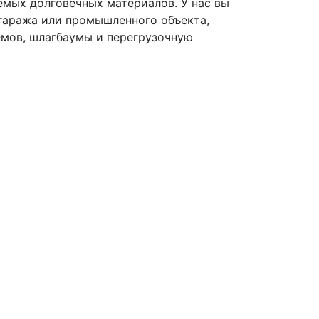
емых долговечных материалов. У нас вы
гаража или промышленного объекта,
емов, шлагбаумы и перегрузочную