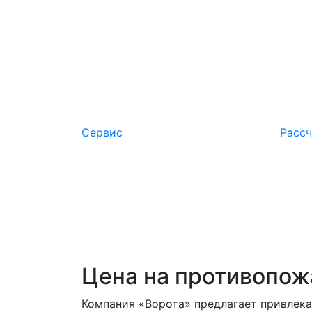
распространение пламени.
Цена:
от 30 000 руб.
Сервис
Расcч
Цена на противопож
Компания «Ворота» предлагает привлека