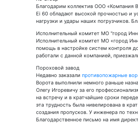
Благодарим коллектив ООО «Компания В
Ei 60 обладают высокой прочностью и 
нагрузки и удары наших погрузчиков. Б
Исполнительный комитет МО "город Инн
Исполнительный комитет МО «город Инно
помощь в настройке систем контроля д
работали с данной компанией, приезжал
Пороховой завод
Недавно заказали
противопожарные вор
Ворота выполнили немного раньше назна
Олегу Игоревичу за его профессионализ
на встречу и в кратчайшие сроки переде
эта трудность была нивелирована в кра
создания пропусков. У инженера по техн
Благодарственное письмо на имя директ