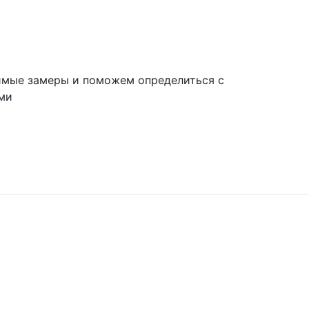
имые замеры и поможем определиться с
ми