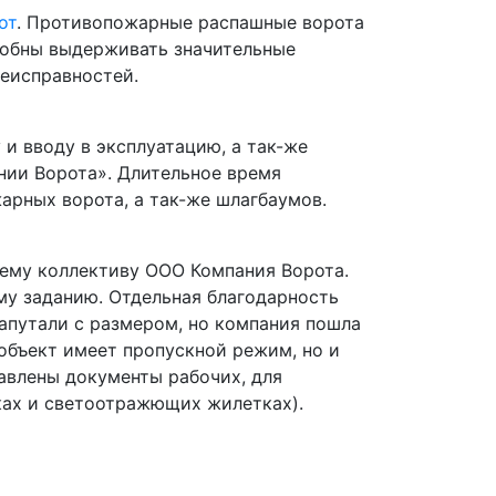
от
. Противопожарные распашные ворота
собны выдерживать значительные
неисправностей.
и вводу в эксплуатацию, а так-же
нии Ворота». Длительное время
арных ворота, а так-же шлагбаумов.
сему коллективу ООО Компания Ворота.
му заданию. Отдельная благодарность
апутали с размером, но компания пошла
 объект имеет пропускной режим, но и
равлены документы рабочих, для
сках и светоотражющих жилетках).