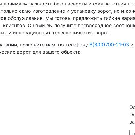
ы понимаем важность безопасности и соответствия п
 только само изготовление и установку ворот, но и ко
ое обслуживание. Мы готовы предложить гибкие вариа
клиентов. С нами вы получите превосходное соотноше
ых и инновационных телескопических ворот.
ектации, позвоните нам по телефону
8(800)700-21-03
и 
еских ворот для вашего объекта.
Ос
Ос
ва