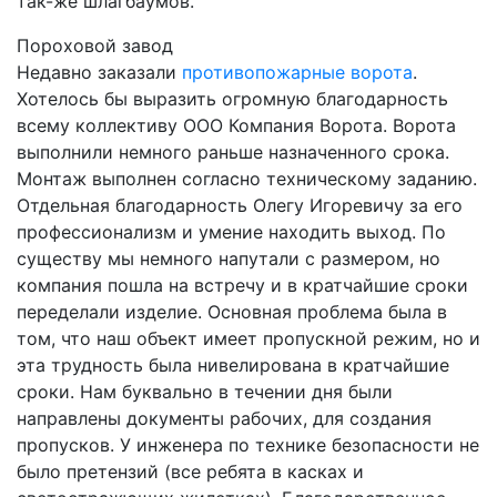
так-же шлагбаумов.
Пороховой завод
Недавно заказали
противопожарные ворота
.
Хотелось бы выразить огромную благодарность
всему коллективу ООО Компания Ворота. Ворота
выполнили немного раньше назначенного срока.
Монтаж выполнен согласно техническому заданию.
Отдельная благодарность Олегу Игоревичу за его
профессионализм и умение находить выход. По
существу мы немного напутали с размером, но
компания пошла на встречу и в кратчайшие сроки
переделали изделие. Основная проблема была в
том, что наш объект имеет пропускной режим, но и
эта трудность была нивелирована в кратчайшие
сроки. Нам буквально в течении дня были
направлены документы рабочих, для создания
пропусков. У инженера по технике безопасности не
было претензий (все ребята в касках и