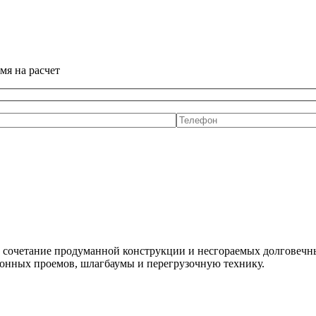
мя на расчет
сочетание продуманной конструкции и несгораемых долговечных
конных проемов, шлагбаумы и перегрузочную технику.