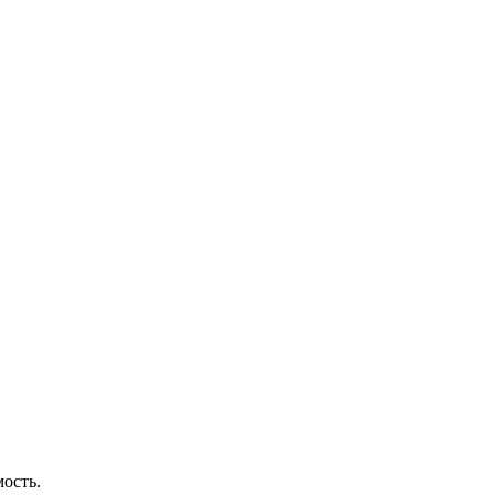
ость.