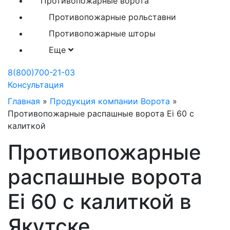
Противопожарные ворота
Противопожарные рольставни
Противопожарные шторы
Еще
8(800)700-21-03
Консультация
Главная
»
Продукция компании Ворота
»
Противопожарные распашные ворота Ei 60 с
калиткой
Противопожарные
распашные ворота
Ei 60 с калиткой в
Якутске