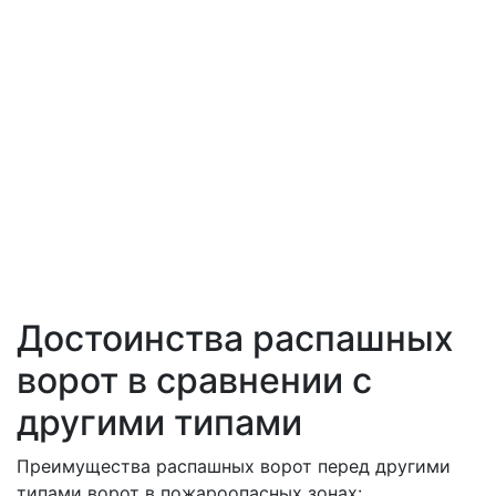
Достоинства распашных
ворот в сравнении с
другими типами
Преимущества распашных ворот перед другими
типами ворот в пожароопасных зонах: