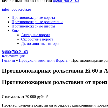
Бесплатный звонок по России
8(800)700-21-03
info@ooovorota.ru
Противопожарные ворота
Противопожарные рольставни
Противопожарные шторы
Еще
Ангарные ворота
Скоростные ворота
Дымозащитные шторы
8(800)700-21-03
Консультация
Главная
»
Продукция компании Ворота
»
Противопожарные рол
Противопожарные рольставни Ei 60 в 
Противопожарные рольставни от произ
Стоимость от 70 000 рублей.
Противопожарные рольставни отсекают задымленные и поражен