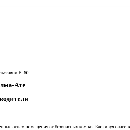
ьставни Ei 60
Алма-Ате
водителя
ные огнем помещения от безопасных комнат. Блокируя очаги во