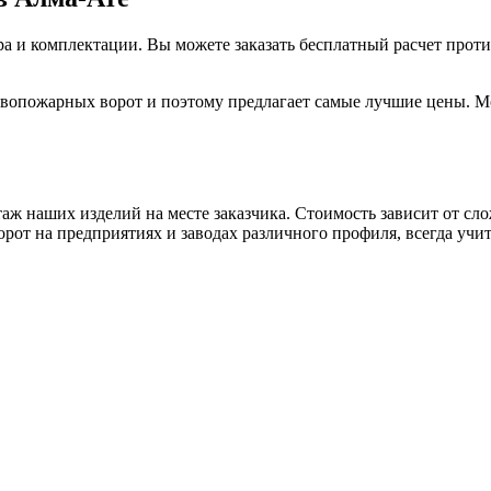
мера и комплектации. Вы можете заказать бесплатный расчет пр
тивопожарных ворот и поэтому предлагает самые лучшие цены.
таж наших изделий на месте заказчика. Стоимость зависит от с
от на предприятиях и заводах различного профиля, всегда учи