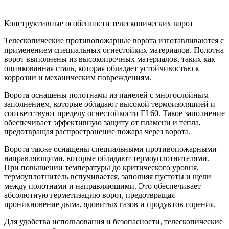
Конструктивные особенности телескопических ворот
Телескопические противопожарные ворота изготавливаются с
применением специальных огнестойких материалов. Полотна
ворот выполнены из высокопрочных материалов, таких как
оцинкованная сталь, которая обладает устойчивостью к
коррозии и механическим повреждениям.
Ворота оснащены полотнами из панелей с многослойным
заполнением, которые обладают высокой термоизоляцией и
соответствуют пределу огнестойкости EI 60. Такое заполнение
обеспечивает эффективную защиту от пламени и тепла,
предотвращая распространение пожара через ворота.
Ворота также оснащены специальными противопожарными
направляющими, которые обладают термоуплотнителями.
При повышении температуры до критического уровня,
термоуплотнитель вспучивается, заполняя пустоты и щели
между полотнами и направляющими. Это обеспечивает
абсолютную герметизацию ворот, предотвращая
проникновение дыма, ядовитых газов и продуктов горения.
Для удобства использования и безопасности, телескопические