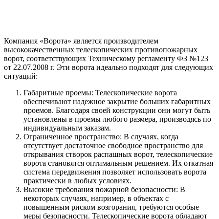
Компания «Ворота» является производителем
высококачественных телескопических противопожарных
ворот, соответствующих Техническому регламенту ФЗ №123
от 22.07.2008 г. Эти ворота идеально подходят для следующих
ситуаций:
Габаритные проемы: Телескопические ворота
обеспечивают надежное закрытие больших габаритных
проемов. Благодаря своей конструкции они могут быть
установлены в проемы любого размера, производясь по
индивидуальным заказам.
Ограниченное пространство: В случаях, когда
отсутствует достаточное свободное пространство для
открывания створок распашных ворот, телескопические
ворота становятся оптимальным решением. Их откатная
система передвижения позволяет использовать ворота
практически в любых условиях.
Высокие требования пожарной безопасности: В
некоторых случаях, например, в объектах с
повышенным риском возгорания, требуются особые
меры безопасности. Телескопические ворота обладают