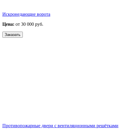
Искронедающие ворота
Цена:
от 30 000 руб.
Заказать
Противопожарные двери с вентиляционными решётками