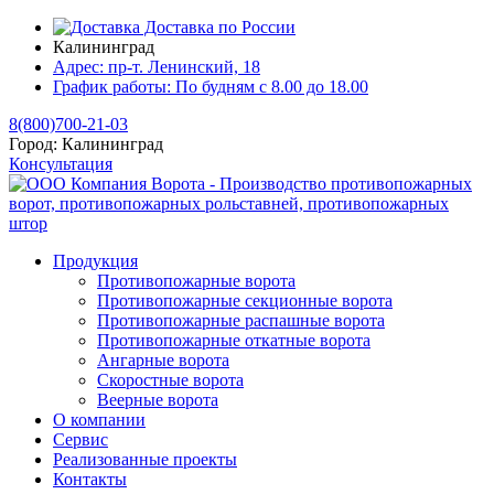
Доставка по России
Калининград
Адрес:
пр-т. Ленинский, 18
График работы:
По будням с 8.00 до 18.00
8(800)700-21-03
Город:
Калининград
Консультация
Продукция
Противопожарные ворота
Противопожарные секционные ворота
Противопожарные распашные ворота
Противопожарные откатные ворота
Ангарные ворота
Скоростные ворота
Веерные ворота
О компании
Сервис
Реализованные проекты
Контакты