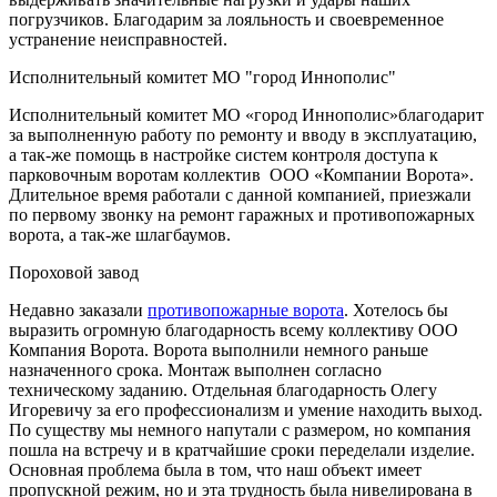
погрузчиков. Благодарим за лояльность и своевременное
устранение неисправностей.
Исполнительный комитет МО "город Иннополис"
Исполнительный комитет МО «город Иннополис»благодарит
за выполненную работу по ремонту и вводу в эксплуатацию,
а так-же помощь в настройке систем контроля доступа к
парковочным воротам коллектив ООО «Компании Ворота».
Длительное время работали с данной компанией, приезжали
по первому звонку на ремонт гаражных и противопожарных
ворота, а так-же шлагбаумов.
Пороховой завод
Недавно заказали
противопожарные ворота
. Хотелось бы
выразить огромную благодарность всему коллективу ООО
Компания Ворота. Ворота выполнили немного раньше
назначенного срока. Монтаж выполнен согласно
техническому заданию. Отдельная благодарность Олегу
Игоревичу за его профессионализм и умение находить выход.
По существу мы немного напутали с размером, но компания
пошла на встречу и в кратчайшие сроки переделали изделие.
Основная проблема была в том, что наш объект имеет
пропускной режим, но и эта трудность была нивелирована в