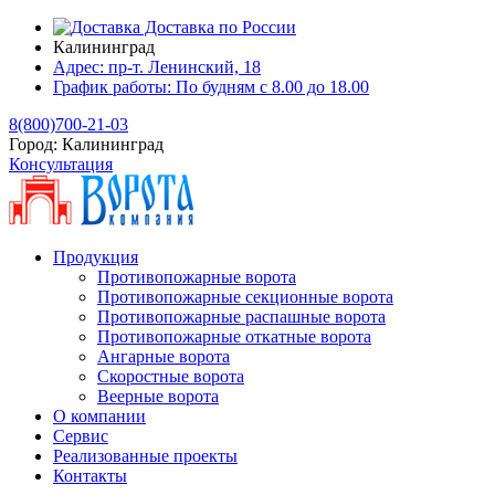
Доставка по России
Калининград
Адрес:
пр-т. Ленинский, 18
График работы:
По будням с 8.00 до 18.00
8(800)700-21-03
Город:
Калининград
Консультация
Продукция
Противопожарные ворота
Противопожарные секционные ворота
Противопожарные распашные ворота
Противопожарные откатные ворота
Ангарные ворота
Скоростные ворота
Веерные ворота
О компании
Сервис
Реализованные проекты
Контакты