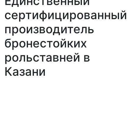
Единственный
сертифицированный
производитель
бронестойких
рольставней в
Казани
Производство
бронированных
рольставней
Дом – особое место, в котором важна
обстановка комфорта и защищенности.