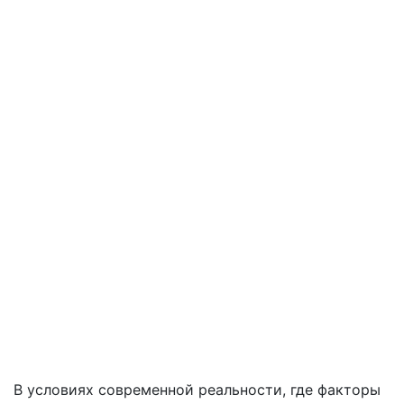
В условиях современной реальности, где факторы