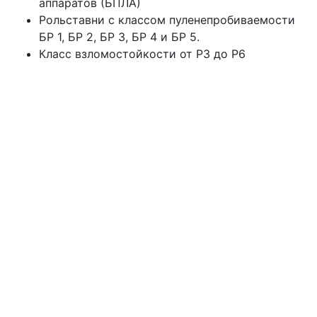
аппаратов (БПЛА)
Рольставни с классом пуленепробиваемости
БР 1, БР 2, БР 3, БР 4 и БР 5.
Класс взломостойкости от Р3 до Р6