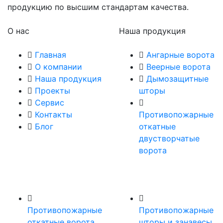
продукцию по высшим стандартам качества.
О нас
Наша продукция
Главная
Ангарные ворота
О компании
Веерные ворота
Наша продукция
Дымозащитные
Проекты
шторы
Сервис
Контакты
Противопожарные
Блог
откатные
двустворчатые
ворота
Противопожарные
Противопожарные
откатные ворота
шторы и занавесы