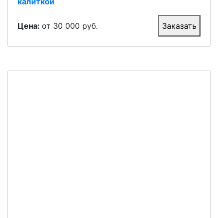
калиткой
Цена:
от 30 000 руб.
Заказать