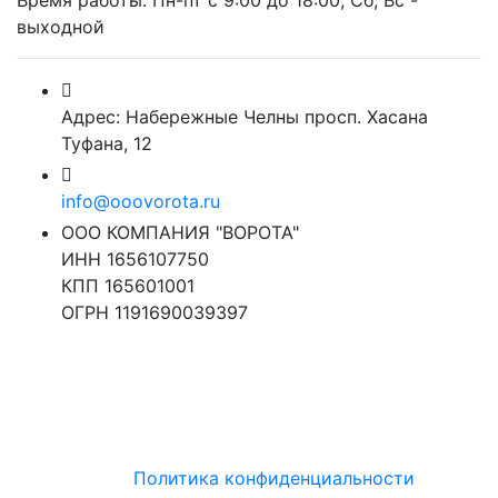
Время работы: Пн-пт с 9:00 до 18:00, Сб, Вс -
выходной
Адрес: Набережные Челны просп. Хасана
Туфана, 12
info@ooovorota.ru
ООО КОМПАНИЯ "ВОРОТА"
ИНН 1656107750
КПП 165601001
ОГРН 1191690039397
Политика конфиденциальности