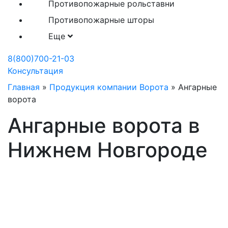
Противопожарные рольставни
Противопожарные шторы
Еще
8(800)700-21-03
Консультация
Главная
»
Продукция компании Ворота
»
Ангарные
ворота
Ангарные ворота в
Нижнем Новгороде
Производство ангарных
ворот в Нижнем Новгороде
Ангарные ворота промышленные и ангарные