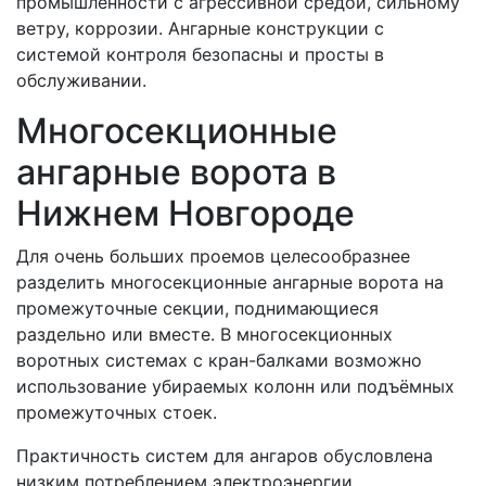
промышленности с агрессивной средой, сильному
ветру, коррозии. Ангарные конструкции с
системой контроля безопасны и просты в
обслуживании.
Многосекционные
ангарные ворота в
Нижнем Новгороде
Для очень больших проемов целесообразнее
разделить многосекционные ангарные ворота на
промежуточные секции, поднимающиеся
раздельно или вместе. В многосекционных
воротных системах с кран-балками возможно
использование убираемых колонн или подъёмных
промежуточных стоек.
Практичность систем для ангаров обусловлена
низким потреблением электроэнергии,