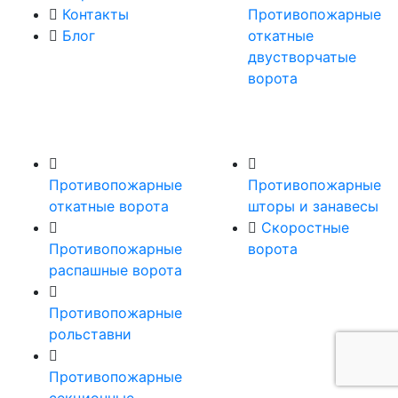
Контакты
Противопожарные
Блог
откатные
двустворчатые
ворота
Противопожарные
Противопожарные
откатные ворота
шторы и занавесы
Скоростные
Противопожарные
ворота
распашные ворота
Противопожарные
рольставни
Противопожарные
секционные