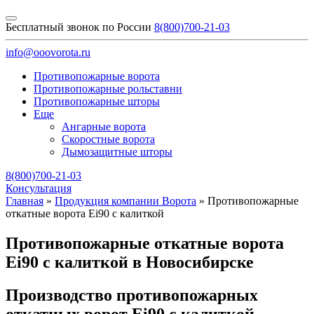
Бесплатный звонок по России
8(800)700-21-03
info@ooovorota.ru
Противопожарные ворота
Противопожарные рольставни
Противопожарные шторы
Еще
Ангарные ворота
Скоростные ворота
Дымозащитные шторы
8(800)700-21-03
Консультация
Главная
»
Продукция компании Ворота
»
Противопожарные
откатные ворота Ei90 с калиткой
Противопожарные откатные ворота
Ei90 с калиткой в Новосибирске
Производство противопожарных
откатных ворот Ei90 с калиткой