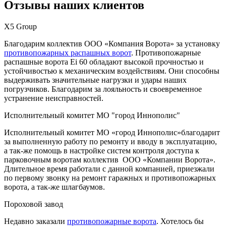
Отзывы наших клиентов
Х5 Group
Благодарим коллектив ООО «Компания Ворота» за установку
противопожарных распашных ворот
. Противопожарные
распашные ворота Ei 60 обладают высокой прочностью и
устойчивостью к механическим воздействиям. Они способны
выдерживать значительные нагрузки и удары наших
погрузчиков. Благодарим за лояльность и своевременное
устранение неисправностей.
Исполнительный комитет МО "город Иннополис"
Исполнительный комитет МО «город Иннополис»благодарит
за выполненную работу по ремонту и вводу в эксплуатацию,
а так-же помощь в настройке систем контроля доступа к
парковочным воротам коллектив ООО «Компании Ворота».
Длительное время работали с данной компанией, приезжали
по первому звонку на ремонт гаражных и противопожарных
ворота, а так-же шлагбаумов.
Пороховой завод
Недавно заказали
противопожарные ворота
. Хотелось бы