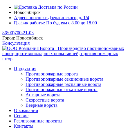
Доставка по России
Новосибирск
Адрес:
проспект Дзержинского, д. 1/4
График работы:
По будням с 8.00 до 18.00
8(800)700-21-03
Город:
Новосибирск
Консультация
Продукция
Противопожарные ворота
Противопожарные секционные ворота
Противопожарные распашные ворота
Противопожарные откатные ворота
Ангарные ворота
Скоростные ворота
Веерные ворота
О компании
Сервис
Реализованные проекты
Контакты