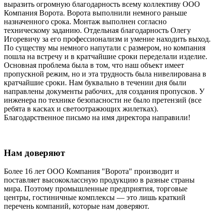
выразить огромную благодарность всему коллективу ООО
Компания Ворота. Ворота выполнили немного раньше
назначенного срока. Монтаж выполнен согласно
техническому заданию. Отдельная благодарность Олегу
Игоревичу за его профессионализм и умение находить выход.
По существу мы немного напутали с размером, но компания
пошла на встречу и в кратчайшие сроки переделали изделие.
Основная проблема была в том, что наш объект имеет
пропускной режим, но и эта трудность была нивелирована в
кратчайшие сроки. Нам буквально в течении дня были
направлены документы рабочих, для создания пропусков. У
инженера по технике безопасности не было претензий (все
ребята в касках и светоотражющих жилетках).
Благодарственное письмо на имя директора направили!
Нам доверяют
Более 16 лет ООО Компания "Ворота" производит и
поставляет высококлассную продукцию в разные страны
мира. Поэтому промышленные предприятия, торговые
центры, гостиничные комплексы — это лишь краткий
перечень компаний, которые нам доверяют.