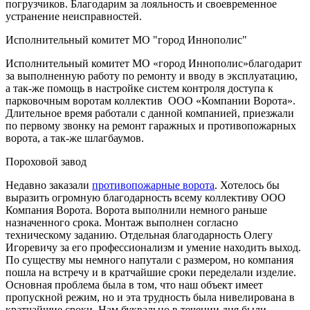
погрузчиков. Благодарим за лояльность и своевременное
устранение неисправностей.
Исполнительный комитет МО "город Иннополис"
Исполнительный комитет МО «город Иннополис»благодарит
за выполненную работу по ремонту и вводу в эксплуатацию,
а так-же помощь в настройке систем контроля доступа к
парковочным воротам коллектив ООО «Компании Ворота».
Длительное время работали с данной компанией, приезжали
по первому звонку на ремонт гаражных и противопожарных
ворота, а так-же шлагбаумов.
Пороховой завод
Недавно заказали
противопожарные ворота
. Хотелось бы
выразить огромную благодарность всему коллективу ООО
Компания Ворота. Ворота выполнили немного раньше
назначенного срока. Монтаж выполнен согласно
техническому заданию. Отдельная благодарность Олегу
Игоревичу за его профессионализм и умение находить выход.
По существу мы немного напутали с размером, но компания
пошла на встречу и в кратчайшие сроки переделали изделие.
Основная проблема была в том, что наш объект имеет
пропускной режим, но и эта трудность была нивелирована в
кратчайшие сроки. Нам буквально в течении дня были