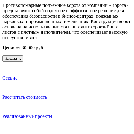
Противопожарные подъемные ворота от компании «Ворота»
представляют собой надежное и эффективное решение для
обеспечения безопасности в бизнес-центрах, подземных
парковках и промышленных помещениях. Конструкция ворот
основана на использовании стальных антикоррозийных
листов с плотным наполнителем, что обеспечивает высокую
огнеустойчивость.
Цена:
от 30 000 руб.
Заказать
Сервис
Расcчитать стоимость
Реализованные проекты