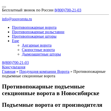
Бесплатный звонок по России
8(800)700-21-03
info@ooovorota.ru
Противопожарные ворота
Противопожарные рольставни
Противопожарные шторы
Еще
Ангарные ворота
Скоростные ворота
Дымозащитные шторы
8(800)700-21-03
Консультация
Главная
»
Продукция компании Ворота
»
Противопожарные
подъемные секционные ворота
Противопожарные подъемные
секционные ворота в Новосибирске
Подъемные ворота от производителя