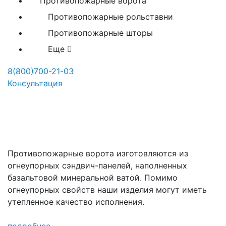
Противопожарные ворота
Противопожарные рольставни
Противопожарные шторы
Еще
8(800)700-21-03
Консультация
Производство
противопожарных ворот Ei
60, Ei 90, Ei 120 в Саратове
Противопожарные ворота изготовляются из
огнеупорных сэндвич-панелей, наполненных
базальтовой минеральной ватой. Помимо
огнеупорных свойств наши изделия могут иметь
утепленное качество исполнения.
подробнее