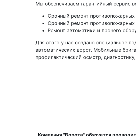
Мы обеспечиваем гарантийный сервис во
Срочный ремонт противопожарных 
Срочный ремонт противопожарных 
Ремонт автоматики и прочего обор
Для этого у нас создано специальное п
автоматических ворот. Мобильные бриг
профилактический осмотр, диагностику,
Компания "Ворота" обязуется проводи