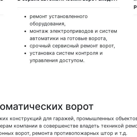
р
ремонт установленного
оборудования,
монтаж электроприводов и систем
автоматики на готовые ворота,
срочный сервисный ремонт ворот,
установка систем контроля и
управления доступом.
оматических ворот
их конструкций для гаражей, промышленных объектов,
ерам компании в совершенстве владеть техникой ремо
онных ворот, ремонта противопожарных штор и т.д.