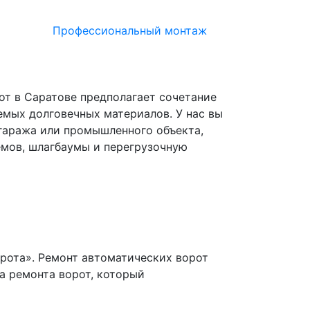
Профессиональный монтаж
т в Саратове предполагает сочетание
емых долговечных материалов. У нас вы
гаража или промышленного объекта,
емов, шлагбаумы и перегрузочную
орота». Ремонт автоматических ворот
а ремонта ворот, который