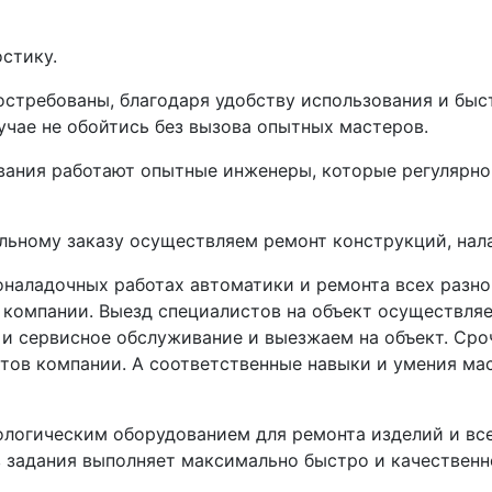
стику.
остребованы, благодаря удобству использования и быс
учае не обойтись без вызова опытных мастеров.
ивания работают опытные инженеры, которые регулярн
ьному заказу осуществляем ремонт конструкций, нала
оналадочных работах автоматики и ремонта всех разно
компании. Выезд специалистов на объект осуществляе
 и сервисное обслуживание и выезжаем на объект. Ср
тов компании. А соответственные навыки и умения ма
ологическим оборудованием для ремонта изделий и в
 задания выполняет максимально быстро и качественн