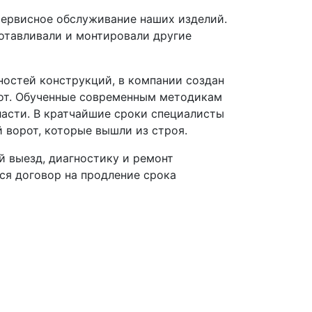
сервисное обслуживание наших изделий.
отавливали и монтировали другие
ностей конструкций, в компании создан
рот. Обученные современным методикам
ласти. В кратчайшие сроки специалисты
 ворот, которые вышли из строя.
й выезд, диагностику и ремонт
ся договор на продление срока