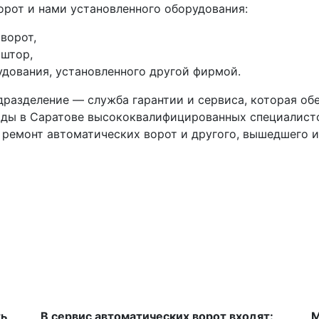
рот и нами установленного оборудования:
ворот,
штор,
удования, установленного другой фирмой.
одразделение — служба гарантии и сервиса, которая о
ады в Саратове высококвалифицированных специалисто
 ремонт автоматических ворот и другого, вышедшего и
ть
В сервис автоматических ворот входят:
М