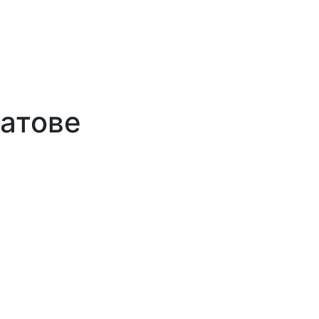
атове