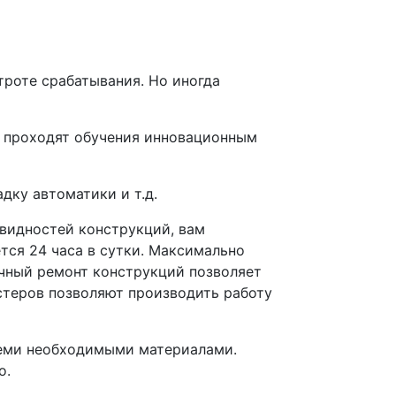
троте срабатывания. Но иногда
о проходят обучения инновационным
дку автоматики и т.д.
видностей конструкций, вам
тся 24 часа в сутки. Максимально
очный ремонт конструкций позволяет
стеров позволяют производить работу
семи необходимыми материалами.
о.