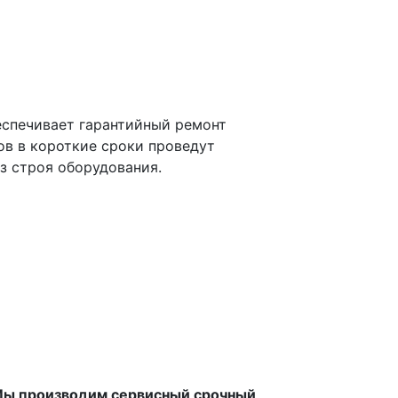
беспечивает гарантийный ремонт
в в короткие сроки проведут
з строя оборудования.
ы производим сервисный срочный