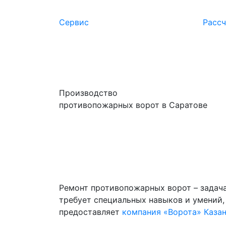
Сервис
Расcч
Производство
противопожарных ворот в Саратове
Ремонт противопожарных ворот – задача
требует специальных навыков и умений,
предоставляет
компания «Ворота» Каза