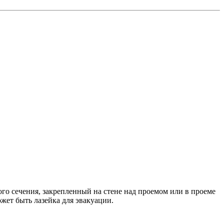
го сечения, закрепленный на стене над проемом или в проеме
жет быть лазейка для эвакуации.