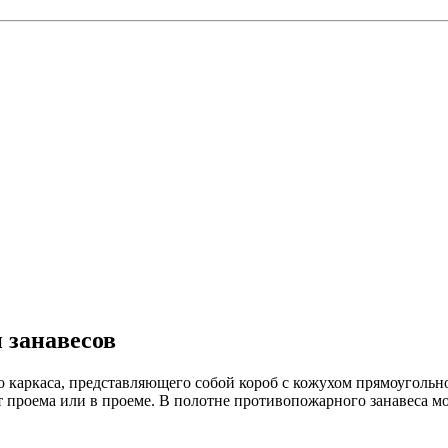
 занавесов
 каркаса, представляющего собой короб с кожухом прямоугольно
 проема или в проеме. В полотне противопожарного занавеса мо