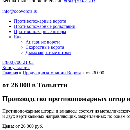
Бесплатный звонок по России
8(800)700-21-03
info@ooovorota.ru
Противопожарные ворота
Противопожарные рольставни
Противопожарные шторы
Еще
Ангарные ворота
Скоростные ворота
Дымозащитные шторы
8(800)700-21-03
Консультация
Главная
»
Продукция компании Ворота
»
от 26 000
от 26 000 в Тольятти
Производство противопожарных штор и
Противопожарные шторы и занавесы состоят из металлического
и двух вертикальных направляющих, закрепленных по бокам от
Цена:
от 26 000 руб.