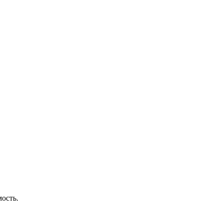
ость.