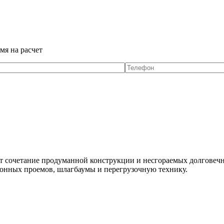
мя на расчет
 сочетание продуманной конструкции и несгораемых долговечны
конных проемов, шлагбаумы и перегрузочную технику.