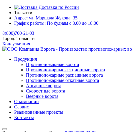
Доставка по России
Тольятти
Адрес:
ул. Маршала Жукова, 35
График работы:
По будням с 8.00 до 18.00
8(800)700-21-03
Город:
Тольятти
Консультация
Продукция
Противопожарные ворота
Противопожарные секционные ворота
Противопожарные распашные ворота
Противопожарные откатные ворота
Ангарные ворота
Скоростные ворота
Веерные ворота
О компании
Сервис
Реализованные проекты
Контакты