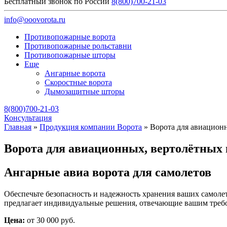
Бесплатный звонок по России
8(800)700-21-03
info@ooovorota.ru
Противопожарные ворота
Противопожарные рольставни
Противопожарные шторы
Еще
Ангарные ворота
Скоростные ворота
Дымозащитные шторы
8(800)700-21-03
Консультация
Главная
»
Продукция компании Ворота
»
Ворота для авиацион
Ворота для авиационных, вертолётных 
Ангарные авиа ворота для самолетов
Обеспечьте безопасность и надежность хранения ваших самол
предлагает индивидуальные решения, отвечающие вашим требо
Цена:
от 30 000 руб.