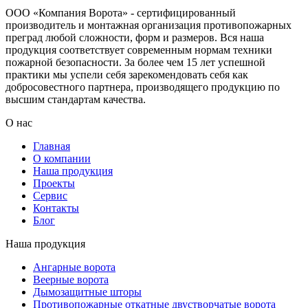
ООО «Компания Ворота» - сертифицированный
производитель и монтажная организация противопожарных
преград любой сложности, форм и размеров. Вся наша
продукция соответствует современным нормам техники
пожарной безопасности. За более чем 15 лет успешной
практики мы успели себя зарекомендовать себя как
добросовестного партнера, производящего продукцию по
высшим стандартам качества.
О нас
Главная
О компании
Наша продукция
Проекты
Сервис
Контакты
Блог
Наша продукция
Ангарные ворота
Веерные ворота
Дымозащитные шторы
Противопожарные откатные двустворчатые ворота