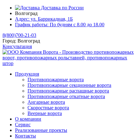
Доставка по России
Волгоград
Адрес:
ул. Баррикадная, 1Б
График работы:
По будням с 8.00 до 18.00
8(800)700-21-03
Город:
Волгоград
Консультация
Продукция
Противопожарные ворота
Противопожарные секционные ворота
Противопожарные распашные ворота
Противопожарные откатные ворота
Ангарные ворота
Скоростные ворота
Веерные ворота
О компании
Сервис
Реализованные проекты
Контакты