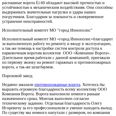
распашные ворота Ei 60 обладают высокой прочностью и
устойчивостью к механическим воздействиям. Они способны
выдерживать значительные нагрузки и удары наших
погрузчиков. Благодарим за лояльность и своевременное
устранение неисправностей.
Исполнительный комитет МО "город Иннополис"
Исполнительный комитет МО «город Иннополис»благодарит
за выполненную работу по ремонту и вводу в эксплуатацию,
а так-же помощь в настройке систем контроля доступа к
парковочным воротам коллектив ООО «Компании Ворота».
Длительное время работали с данной компанией, приезжали
по первому звонку на ремонт гаражных и противопожарных
ворота, а так-же шлагбаумов.
Пороховой завод
Недавно заказали
противопожарные ворота
. Хотелось бы
выразить огромную благодарность всему коллективу ООО
Компания Ворота. Ворота выполнили немного раньше
назначенного срока. Монтаж выполнен согласно
техническому заданию. Отдельная благодарность Олегу
Игоревичу за его профессионализм и умение находить выход.
По существу мы немного напутали с размером, но компания