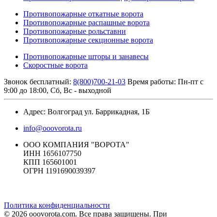
Противопожарные откатные ворота
Противопожарные распашные ворота
Противопожарные рольставни
Противопожарные секционные ворота
Противопожарные шторы и занавесы
Скоростные ворота
Звонок бесплатный:
8(800)700-21-03
Время работы: Пн-пт с
9:00 до 18:00, Сб, Вс - выходной
Адрес: Волгоград ул. Баррикадная, 1Б
info@ooovorota.ru
ООО КОМПАНИЯ "ВОРОТА"
ИНН 1656107750
КПП 165601001
ОГРН 1191690039397
Политика конфиденциальности
© 2026 ooovorota.com. Все права защищены. При