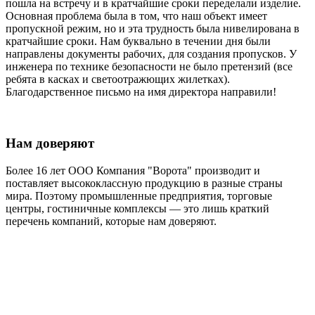
пошла на встречу и в кратчайшие сроки переделали изделие.
Основная проблема была в том, что наш объект имеет
пропускной режим, но и эта трудность была нивелирована в
кратчайшие сроки. Нам буквально в течении дня были
направлены документы рабочих, для создания пропусков. У
инженера по технике безопасности не было претензий (все
ребята в касках и светоотражющих жилетках).
Благодарственное письмо на имя директора направили!
Нам доверяют
Более 16 лет ООО Компания "Ворота" производит и
поставляет высококлассную продукцию в разные страны
мира. Поэтому промышленные предприятия, торговые
центры, гостиничные комплексы — это лишь краткий
перечень компаний, которые нам доверяют.