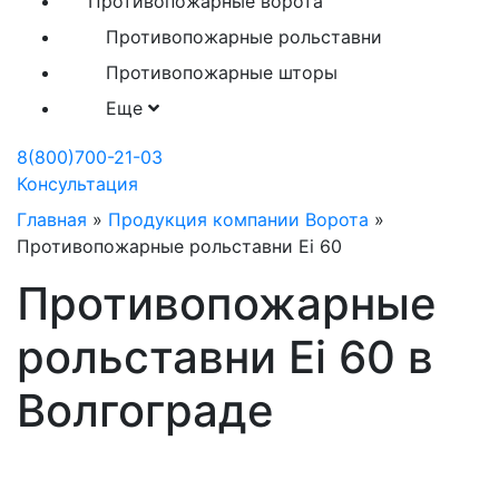
Противопожарные ворота
Противопожарные рольставни
Противопожарные шторы
Еще
8(800)700-21-03
Консультация
Главная
»
Продукция компании Ворота
»
Противопожарные рольставни Ei 60
Противопожарные
рольставни Ei 60 в
Волгограде
Противопожарные