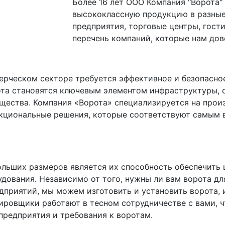
Более 16 лет ООО Компания "Ворота"
высококлассную продукцию в разны
предприятия, торговые центры, гост
перечень компаний, которые нам дов
рческом секторе требуется эффективное и безопасно
ота становятся ключевым элементом инфраструктуры, 
щества. Компания «Ворота» специализируется на прои
нкциональные решения, которые соответствуют самым 
ольших размеров является их способность обеспечить
дования. Независимо от того, нужны ли вам ворота дл
едприятий, мы можем изготовить и установить ворота
ировщики работают в тесном сотрудничестве с вами, 
предприятия и требования к воротам.