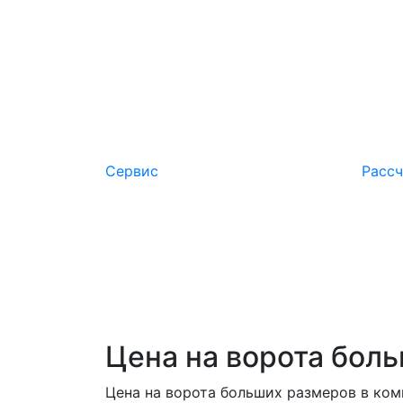
наших работ.
Цена:
от 30 000 руб.
Сервис
Расcч
Цена на ворота бол
Цена на ворота больших размеров в ко