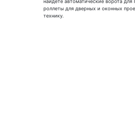
найдете автоматические ворота для 
роллеты для дверных и оконных про
технику.