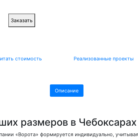
Заказать
итать стоимость
Реализованные проекты
Описание
ьших размеров в Чебоксарах
мпании «Ворота» формируется индивидуально, учитыва