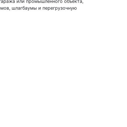
гаража или промышленного объекта,
емов, шлагбаумы и перегрузочную