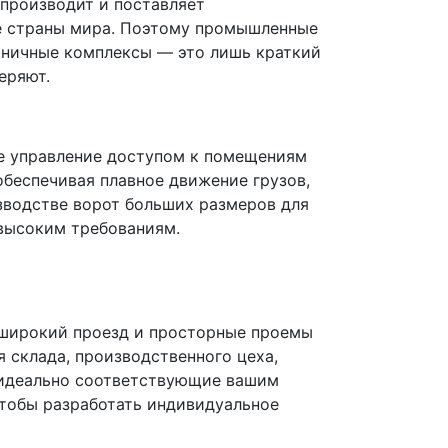
 производит и поставляет
е страны мира. Поэтому промышленные
иничные комплексы — это лишь краткий
еряют.
е управление доступом к помещениям
обеспечивая плавное движение грузов,
зводстве ворот больших размеров для
высоким требованиям.
 широкий проезд и просторные проемы
я склада, производственного цеха,
, идеально соответствующие вашим
чтобы разработать индивидуальное