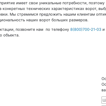
приятие имеет свои уникальные потребности, поэтому
а конкретных технических характеристиках ворот, вы
новки. Мы стремимся предложить нашим клиентам опти
циональность наших ворот больших размеров.
ектации, позвоните нам по телефону
8(800)700-21-03
и 
о объекта.
Ос
Ос
ва