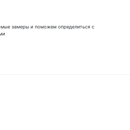
имые замеры и поможем определиться с
ми