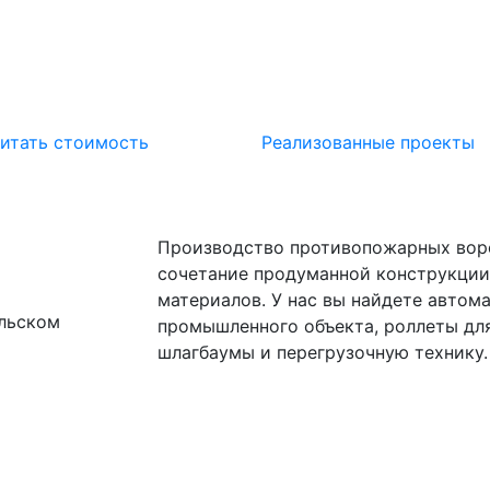
итать стоимость
Реализованные проекты
Производство противопожарных воро
сочетание продуманной конструкции
материалов. У нас вы найдете автом
льском
промышленного объекта, роллеты дл
шлагбаумы и перегрузочную технику.