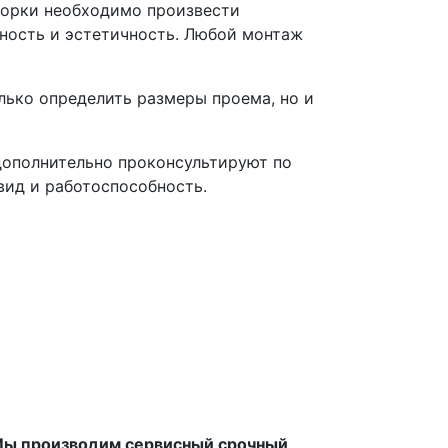
борки необходимо произвести
чность и эстетичность. Любой монтаж
лько определить размеры проема, но и
дополнительно проконсультируют по
вид и работоспособность.
ы производим сервисный срочный