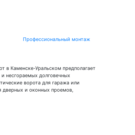
Профессиональный монтаж
т в Каменске-Уральском предполагает
 и несгораемых долговечных
атические ворота для гаража или
я дверных и оконных проемов,