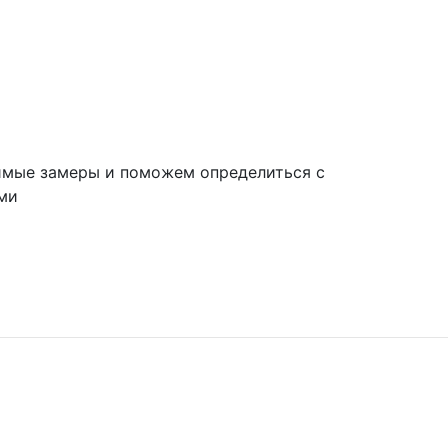
имые замеры и поможем определиться с
ми