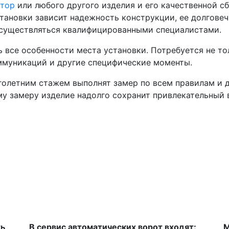
штор
или любого другого изделия и его качественной с
тановки зависит надежность конструкции, ее долгове
осуществляться квалифицированными специалистами.
 все особенности места установки. Потребуется не то
ммуникаций и другие специфические моменты.
олетним стажем выполнят замер по всем правилам и 
у замеру изделие надолго сохранит привлекательный 
ть
В сервис автоматических ворот входят:
М