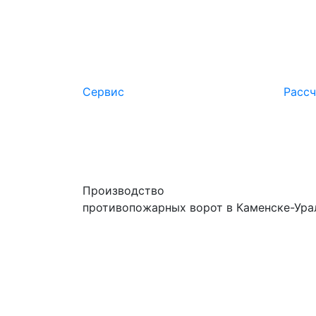
любой сложности.
Сервис
Расcч
Производство
противопожарных ворот в Каменске-Ура