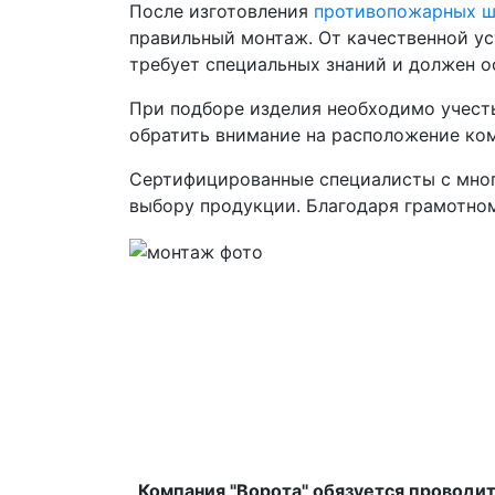
После изготовления
противопожарных 
правильный монтаж. От качественной ус
требует специальных знаний и должен 
При подборе изделия необходимо учесть
обратить внимание на расположение ко
Сертифицированные специалисты с мног
выбору продукции. Благодаря грамотном
Компания "Ворота" обязуется проводи