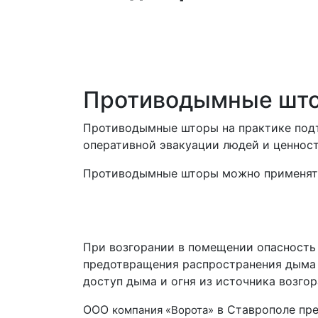
Противодымные штор
Противодымные шторы на практике подт
оперативной эвакуации людей и ценност
Противодымные шторы можно применять 
При возгорании в помещении опасность 
предотвращения распространения дыма 
доступ дыма и огня из источника возгор
ООО
в Ставрополе пре
компания «Ворота»