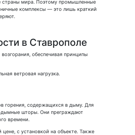
е страны мира. Поэтому промышленные
иничные комплексы — это лишь краткий
еряют.
сти в Ставрополе
возгорания, обеспечивая принципы
ьная ветровая нагрузка.
ов горения, содержащихся в дыму. Для
водымные шторы. Они преграждают
ого времени.
цене, с установкой на объекте. Также