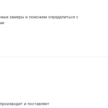
имые замеры и поможем определиться с
ми
 производит и поставляет