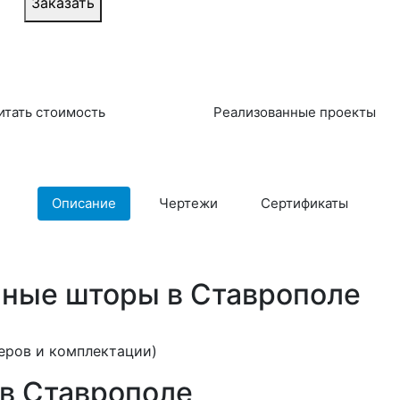
Заказать
итать стоимость
Реализованные проекты
Описание
Чертежи
Сертификаты
ные шторы в Ставрополе
еров и комплектации)
в Ставрополе