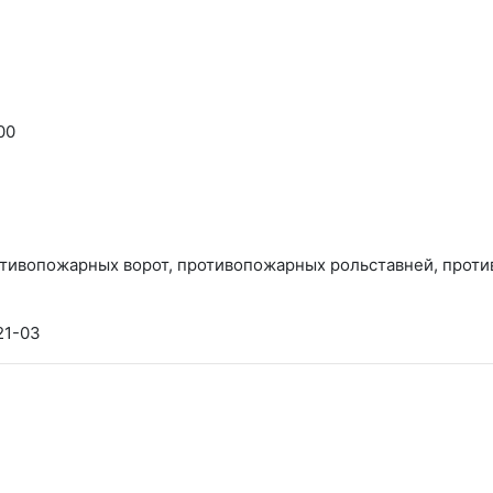
00
21-03