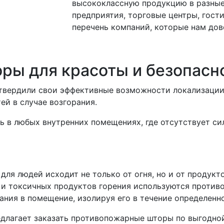
высококлассную продукцию в разны
предприятия, торговые центры, гост
перечень компаний, которые нам дов
ы для красоты и безопасно
вердили свои эффективные возможности локализации 
ей в случае возгорания.
в любых внутренних помещениях, где отсутствует сил
для людей исходит не только от огня, но и от продукт
и токсичных продуктов горения используются проти
ания в помещение, изолируя его в течение определенн
длагает заказать противопожарные шторы по выгодной 