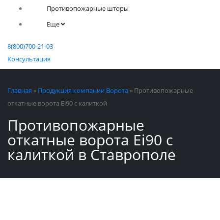
Противопожарные шторы
Еще
8(800)700-21-03
Консультация
Главная
»
Продукция компании Ворота
»
Противопожарные
откатные ворота Ei90 с калиткой
Противопожарные
откатные ворота Ei90 с
калиткой в Ставрополе
Производство