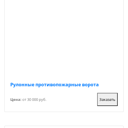
Рулонные противопожарные ворота
Цена:
от 30 000 руб.
Заказать