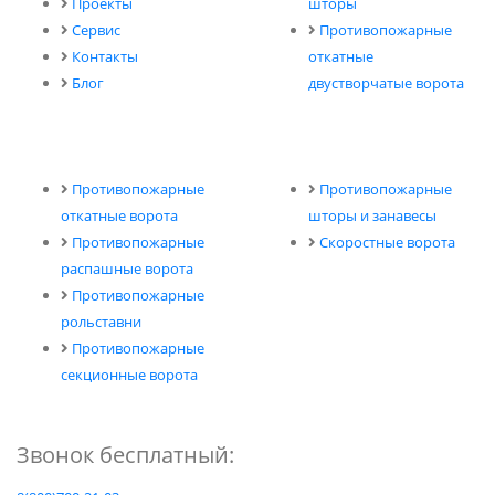
Проекты
шторы
Сервис
Противопожарные
Контакты
откатные
Блог
двустворчатые ворота
Противопожарные
Противопожарные
откатные ворота
шторы и занавесы
Противопожарные
Скоростные ворота
распашные ворота
Противопожарные
рольставни
Противопожарные
секционные ворота
Звонок бесплатный: