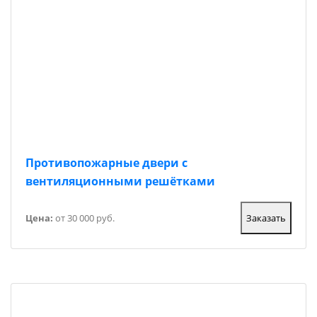
Противопожарные двери с
вентиляционными решётками
Цена:
от 30 000 руб.
Заказать