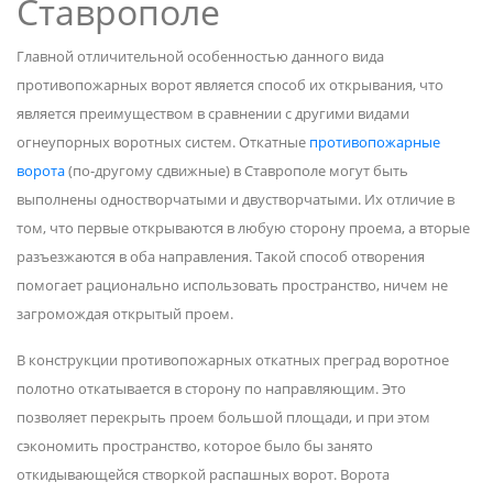
Ставрополе
Главной отличительной особенностью данного вида
противопожарных ворот является способ их открывания, что
является преимуществом в сравнении с другими видами
огнеупорных воротных систем. Откатные
противопожарные
ворота
(по-другому сдвижные) в Ставрополе могут быть
выполнены одностворчатыми и двустворчатыми. Их отличие в
том, что первые открываются в любую сторону проема, а вторые
разъезжаются в оба направления. Такой способ отворения
помогает рационально использовать пространство, ничем не
загромождая открытый проем.
В конструкции противопожарных откатных преград воротное
полотно откатывается в сторону по направляющим. Это
позволяет перекрыть проем большой площади, и при этом
сэкономить пространство, которое было бы занято
откидывающейся створкой распашных ворот. Ворота