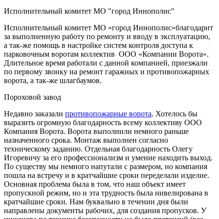
Исполнительный комитет МО "город Иннополис"
Исполнительный комитет МО «город Иннополис»благодарит
за выполненную работу по ремонту и вводу в эксплуатацию,
а так-же помощь в настройке систем контроля доступа к
парковочным воротам коллектив ООО «Компании Ворота».
Длительное время работали с данной компанией, приезжали
по первому звонку на ремонт гаражных и противопожарных
ворота, а так-же шлагбаумов.
Пороховой завод
Недавно заказали
противопожарные ворота
. Хотелось бы
выразить огромную благодарность всему коллективу ООО
Компания Ворота. Ворота выполнили немного раньше
назначенного срока. Монтаж выполнен согласно
техническому заданию. Отдельная благодарность Олегу
Игоревичу за его профессионализм и умение находить выход.
По существу мы немного напутали с размером, но компания
пошла на встречу и в кратчайшие сроки переделали изделие.
Основная проблема была в том, что наш объект имеет
пропускной режим, но и эта трудность была нивелирована в
кратчайшие сроки. Нам буквально в течении дня были
направлены документы рабочих, для создания пропусков. У