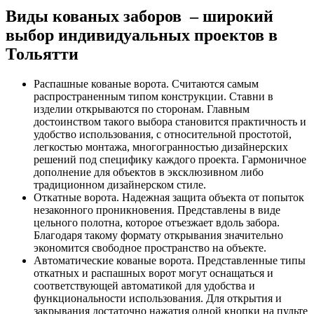
Виды кованых заборов – широкий
выбор индивидуальных проектов в
Тольятти
Распашные кованые ворота. Считаются самым
распространенным типом конструкции. Ставни в
изделии открываются по сторонам. Главным
достоинством такого выбора становится практичность и
удобство использования, с относительной простотой,
легкостью монтажа, многогранностью дизайнерских
решений под специфику каждого проекта. Гармоничное
дополнение для объектов в эксклюзивном либо
традиционном дизайнерском стиле.
Откатные ворота. Надежная защита объекта от попыток
незаконного проникновения. Представлены в виде
цельного полотна, которое отъезжает вдоль забора.
Благодаря такому формату открывания значительно
экономится свободное пространство на объекте.
Автоматические кованые ворота. Представленные типы
откатных и распашных ворот могут оснащаться и
соответствующей автоматикой для удобства и
функциональности использования. Для открытия и
закрывания достаточно нажатия одной кнопки на пульте