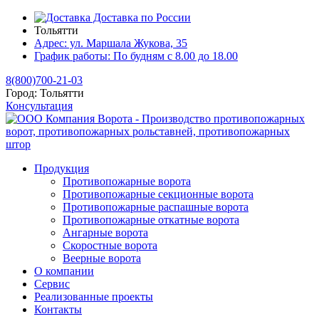
Доставка по России
Тольятти
Адрес:
ул. Маршала Жукова, 35
График работы:
По будням с 8.00 до 18.00
8(800)700-21-03
Город:
Тольятти
Консультация
Продукция
Противопожарные ворота
Противопожарные секционные ворота
Противопожарные распашные ворота
Противопожарные откатные ворота
Ангарные ворота
Скоростные ворота
Веерные ворота
О компании
Сервис
Реализованные проекты
Контакты