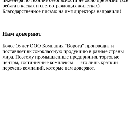
инженера по технике безопасности не было претензий (все
ребята в касках и светоотражющих жилетках).
Благодарственное письмо на имя директора направили!
Нам доверяют
Более 16 лет ООО Компания "Ворота" производит и
поставляет высококлассную продукцию в разные страны
мира. Поэтому промышленные предприятия, торговые
центры, гостиничные комплексы — это лишь краткий
перечень компаний, которые нам доверяют.